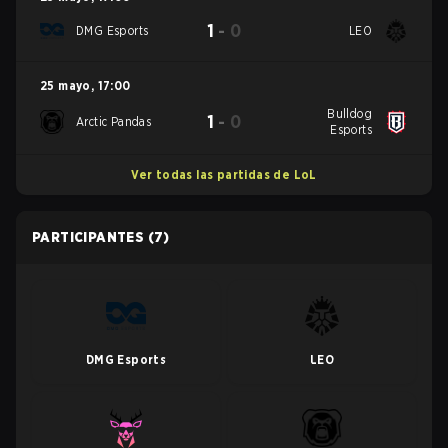
1
-
0
DMG Esports
LEO
25 mayo
,
17:00
Bulldog
1
-
0
Arctic Pandas
Esports
Ver todas las partidas de LoL
PARTICIPANTES
(7)
DMG Esports
LEO