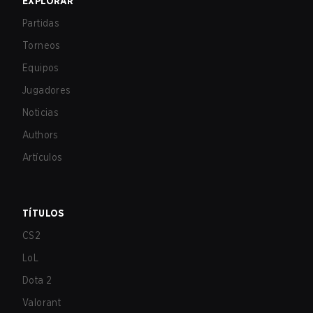
EXPLORAR
Partidas
Torneos
Equipos
Jugadores
Noticias
Authors
Artículos
TÍTULOS
CS2
LoL
Dota 2
Valorant