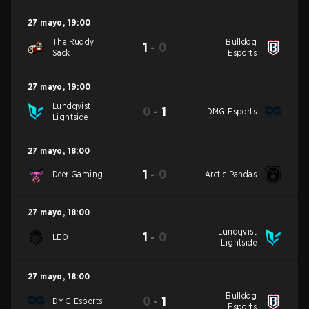
27 mayo
,
19:00
The Ruddy
Bulldog
1
-
0
Sack
Esports
27 mayo
,
19:00
Lundqvist
0
-
1
DMG Esports
Lightside
27 mayo
,
18:00
1
-
0
Deer Gaming
Arctic Pandas
27 mayo
,
18:00
Lundqvist
1
-
0
LEO
Lightside
27 mayo
,
18:00
Bulldog
0
-
1
DMG Esports
Esports