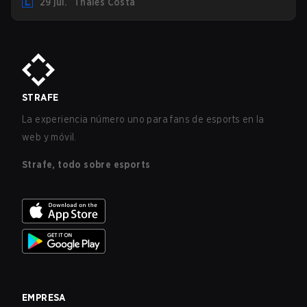
29 jul.
Thales Costa
STRAFE
La experiencia número uno para fans de esports en la
web y móvil.
Strafe, todo sobre esports
EMPRESA