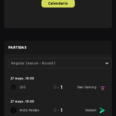
Calendario
PARTIDAS
Regular Season - Round 1
27 mayo
,
19:00
0
-
1
LEO
Deer Gaming
27 mayo
,
19:00
0
-
1
Arctic Pandas
Verdant