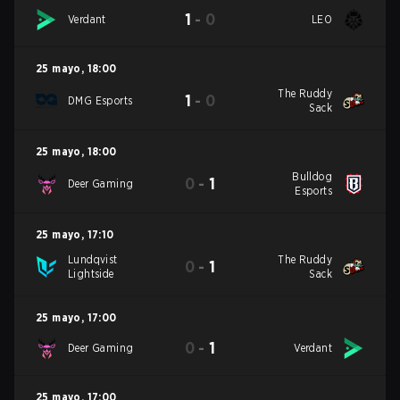
1
-
0
Verdant
LEO
25 mayo
,
18:00
The Ruddy
1
-
0
DMG Esports
Sack
25 mayo
,
18:00
Bulldog
0
-
1
Deer Gaming
Esports
25 mayo
,
17:10
Lundqvist
The Ruddy
0
-
1
Lightside
Sack
25 mayo
,
17:00
0
-
1
Deer Gaming
Verdant
25 mayo
,
17:00