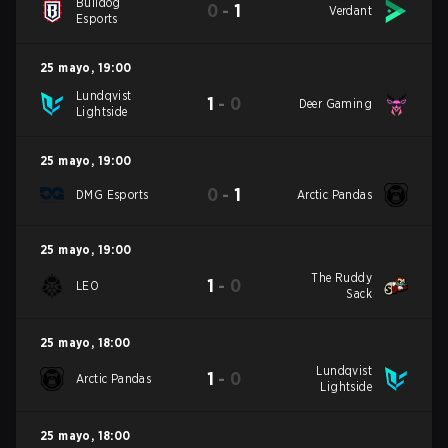
Bulldog
0
-
1
Verdant
Esports
25 mayo
,
19:00
Lundqvist
1
-
0
Deer Gaming
Lightside
25 mayo
,
19:00
0
-
1
DMG Esports
Arctic Pandas
25 mayo
,
19:00
The Ruddy
1
-
0
LEO
Sack
25 mayo
,
18:00
Lundqvist
1
-
0
Arctic Pandas
Lightside
25 mayo
,
18:00