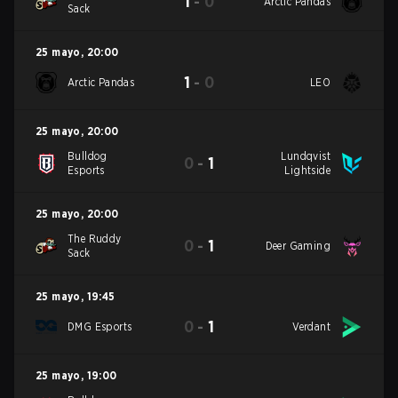
1
-
0
Arctic Pandas
Sack
25 mayo
,
20:00
1
-
0
Arctic Pandas
LEO
25 mayo
,
20:00
Bulldog
Lundqvist
0
-
1
Esports
Lightside
25 mayo
,
20:00
The Ruddy
0
-
1
Deer Gaming
Sack
25 mayo
,
19:45
0
-
1
DMG Esports
Verdant
25 mayo
,
19:00