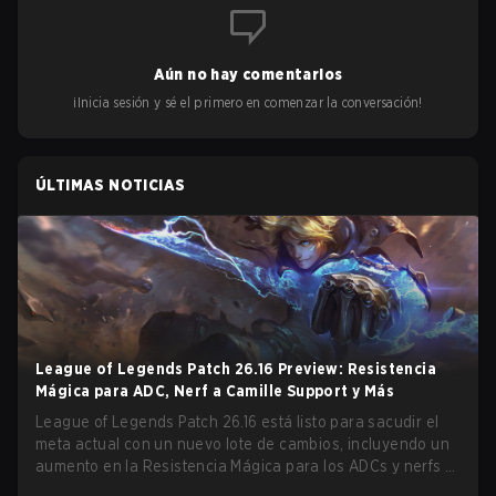
Aún no hay comentarios
¡Inicia sesión y sé el primero en comenzar la conversación!
ÚLTIMAS NOTICIAS
League of Legends Patch 26.16 Preview: Resistencia
Mágica para ADC, Nerf a Camille Support y Más
League of Legends Patch 26.16 está listo para sacudir el
meta actual con un nuevo lote de cambios, incluyendo un
aumento en la Resistencia Mágica para los ADCs y nerfs a
Camille que podrían afectar su presencia como support.