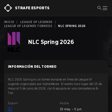
STRAFE ESPORTS
INICIO
|
LEAGUE OF LEGENDS
|
LEAGUE OF LEGENDS TORNEOS
|
NLC SPRING 2026
NLC Spring 2026
INFORMACIÓN DEL TORNEO
NLC 2026 Spring es un torneo europeo en línea de League of
Legends organizado por GameWaves. El evento tuvo lugar del 25 de
mayo al 5 de junio de 2026, con 8 equipos en una competencia B-
Tier.
Esport
Fecha
25 may. – 5 jun.