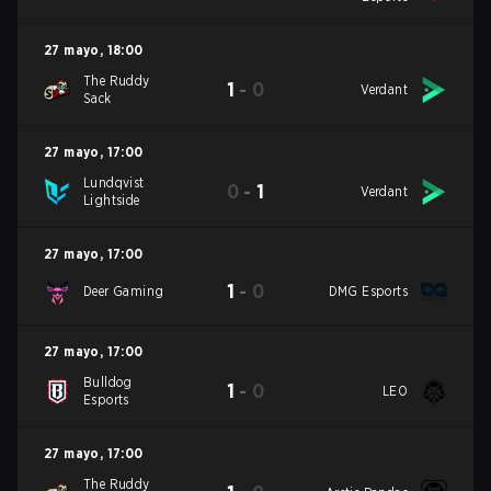
27 mayo
,
18:00
The Ruddy
1
-
0
Verdant
Sack
27 mayo
,
17:00
Lundqvist
0
-
1
Verdant
Lightside
27 mayo
,
17:00
1
-
0
Deer Gaming
DMG Esports
27 mayo
,
17:00
Bulldog
1
-
0
LEO
Esports
27 mayo
,
17:00
The Ruddy