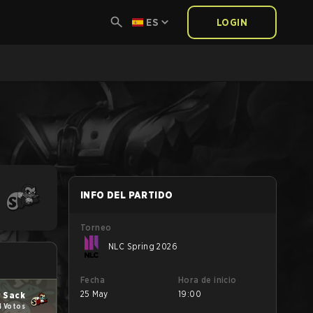
ES
LOGIN
INFO DEL PARTIDO
Torneo
NLC Spring 2026
Fecha
Hora de inicio
25 May
19:00
 Sack
4 Votos