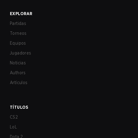
EXPLORAR
Partidas
Torneos
Equipos
Jugadores
Noticias
Authors
Artículos
TÍTULOS
CS2
LoL
Dota 2