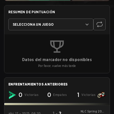
RESUMEN DE PUNTUACIÓN
SELECCIONA UN JUEGO
Datos del marcador no disponibles
Por favor, vuelve más tarde
ENFRENTAMIENTOS ANTERIORES
0
0
1
Victorias
Empates
Victorias
NLC Spring 2025
1
-
2
abr. 17 - 2025, 06:20