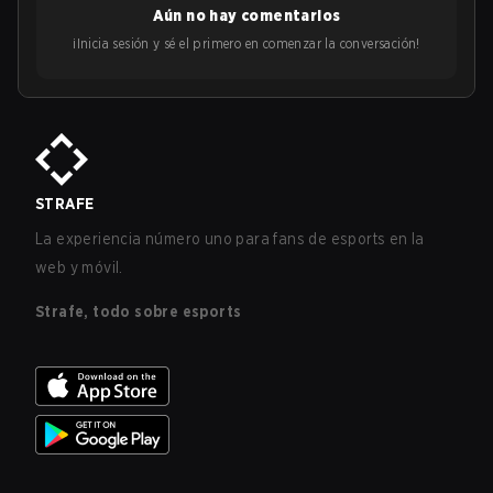
Aún no hay comentarios
¡Inicia sesión y sé el primero en comenzar la conversación!
STRAFE
La experiencia número uno para fans de esports en la
web y móvil.
Strafe, todo sobre esports