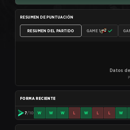
RESUMEN DE PUNTUACIÓN
RESUMEN DEL PARTIDO
GAME 1
GA
Datos de
P
FORMA RECIENTE
7
/10
W
W
W
L
W
L
L
W