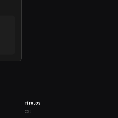
TÍTULOS
CS2