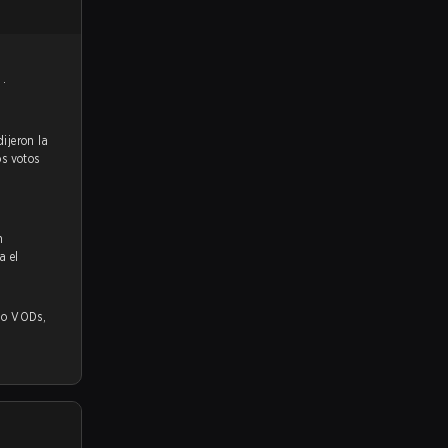
k
.
os votos
n
a el
ODs,