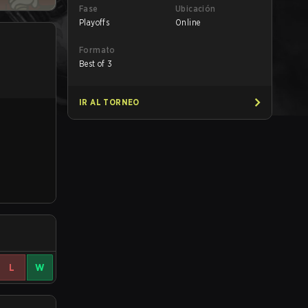
Fase
Ubicación
Playoffs
Online
Formato
Best of 3
IR AL TORNEO
L
W