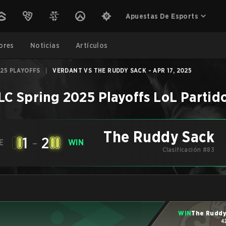
Apuestas De Esports
ores
Noticias
Artículos
025 PLAYOFFS
|
VERDANT VS THE RUDDY SACK - APR 17, 2025
LC Spring 2025 Playoffs
LoL
Partid
The Ruddy Sack
1
-
2
E
WIN
Clasificación #83
WIN
The Ruddy
4