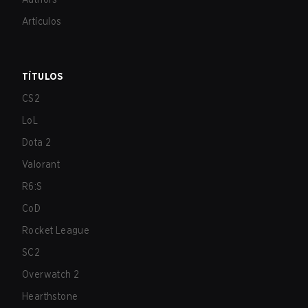
Artículos
TÍTULOS
CS2
LoL
Dota 2
Valorant
R6:S
CoD
Rocket League
SC2
Overwatch 2
Hearthstone