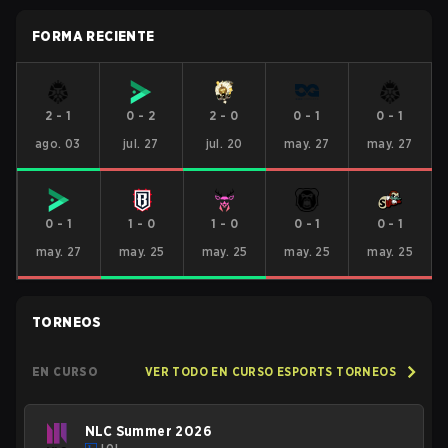
FORMA RECIENTE
2
-
1
0
-
2
2
-
0
0
-
1
0
-
1
ago. 03
jul. 27
jul. 20
may. 27
may. 27
0
-
1
1
-
0
1
-
0
0
-
1
0
-
1
may. 27
may. 25
may. 25
may. 25
may. 25
TORNEOS
EN CURSO
VER TODO EN CURSO ESPORTS TORNEOS
NLC Summer 2026