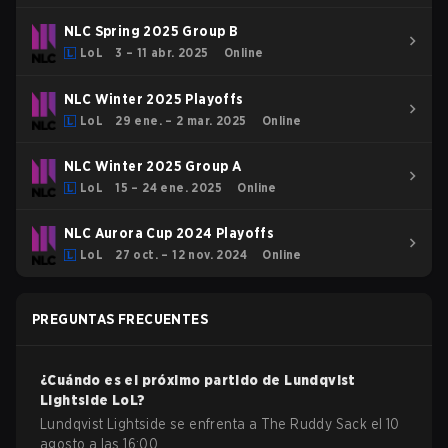
NLC Spring 2025 Group B
LoL
3 – 11 abr. 2025
Online
NLC Winter 2025 Playoffs
LoL
29 ene. – 2 mar. 2025
Online
NLC Winter 2025 Group A
LoL
15 – 24 ene. 2025
Online
NLC Aurora Cup 2024 Playoffs
LoL
27 oct. – 12 nov. 2024
Online
PREGUNTAS FRECUENTES
¿Cuándo es el próximo partido de
Lundqvist
Lightside
LoL
?
Lundqvist Lightside se enfrenta a The Ruddy Sack el 10
agosto a las 16:00.