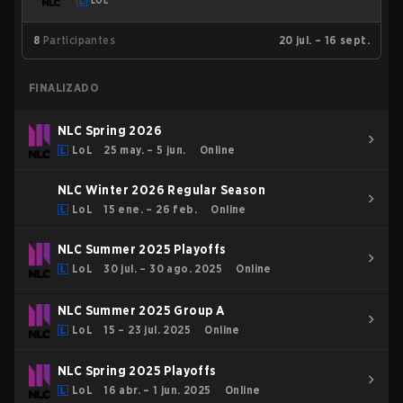
LOL
8
Participantes
20 jul. – 16 sept.
FINALIZADO
NLC Spring 2026
LoL
25 may. – 5 jun.
Online
NLC Winter 2026 Regular Season
LoL
15 ene. – 26 feb.
Online
NLC Summer 2025 Playoffs
LoL
30 jul. – 30 ago. 2025
Online
NLC Summer 2025 Group A
LoL
15 – 23 jul. 2025
Online
NLC Spring 2025 Playoffs
LoL
16 abr. – 1 jun. 2025
Online