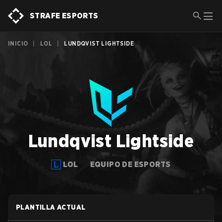
STRAFE ESPORTS
INICIO
|
LOL
|
LUNDQVIST LIGHTSIDE
Lundqvist Lightside
LOL
EQUIPO DE ESPORTS
PLANTILLA ACTUAL