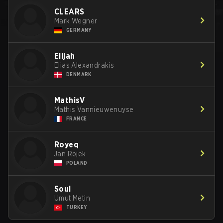
CLEARS
Mark Wegner
GERMANY
Elijah
Elias Alexandrakis
DENMARK
MathisV
Mathis Vannieuwenuyse
FRANCE
Royeq
Jan Rojek
POLAND
SouI
Umut Metin
TURKEY