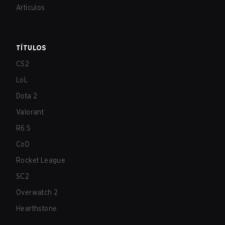
Artículos
TÍTULOS
CS2
LoL
Dota 2
Valorant
R6:S
CoD
Rocket League
SC2
Overwatch 2
Hearthstone