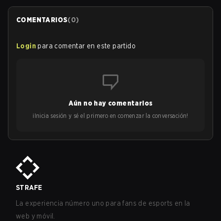
COMENTARIOS
(
0
)
Login
para comentar en este partido
Aún no hay comentarios
¡Inicia sesión y sé el primero en comenzar la conversación!
STRAFE
La experiencia número uno para fans de esports en la
web y móvil.