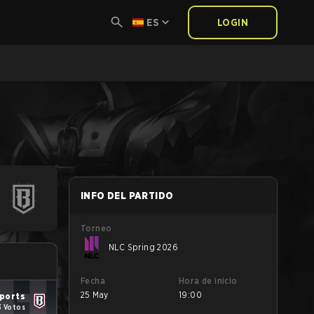
ES
LOGIN
INFO DEL PARTIDO
Torneo
NLC Spring 2026
Fecha
Hora de inicio
25 May
19:00
ports
3 Votos