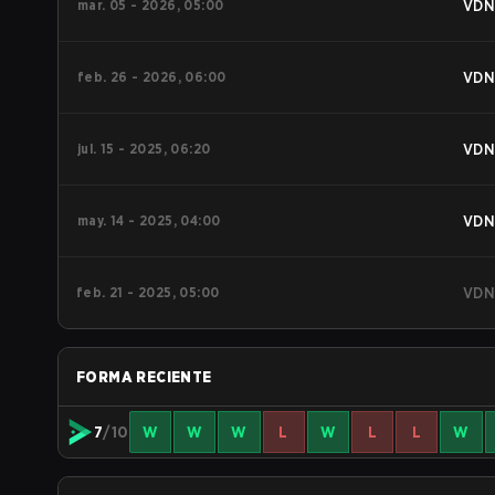
mar. 05 - 2026, 05:00
VDN
feb. 26 - 2026, 06:00
VDN
jul. 15 - 2025, 06:20
VDN
may. 14 - 2025, 04:00
VDN
feb. 21 - 2025, 05:00
VDN
FORMA RECIENTE
7
/10
W
W
W
L
W
L
L
W