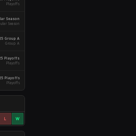
Playoffs
lar Season
ular Season
25 Group A
Group A
25 Playoffs
Playoffs
25 Playoffs
Playoffs
L
W