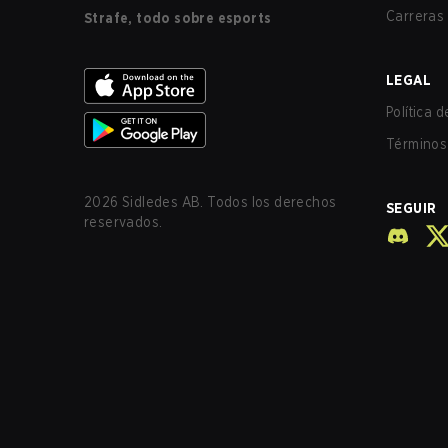
Carreras
Strafe, todo sobre esports
LEGAL
Política 
Términos 
2026
Sidledes AB. Todos los derechos
SEGUIR
reservados.