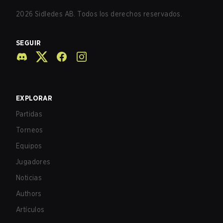
2026
Sidledes AB. Todos los derechos reservados.
SEGUIR
EXPLORAR
Partidas
Torneos
Equipos
Jugadores
Noticias
Authors
Artículos