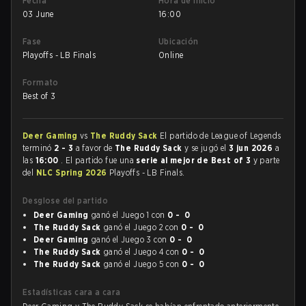
Fecha
Hora de inicio
03 June
16:00
Fase
Ubicación
Playoffs - LB Finals
Online
Formato
Best of 3
Deer Gaming
vs
The Ruddy Sack
El partido de League of Legends
terminó
2 - 3
a favor de
The Ruddy Sack
y se jugó el
3 jun 2026
a
las
16:00
. El partido fue una
serie al mejor de Best of 3
y parte
del
NLC Spring 2026
Playoffs - LB Finals.
Desglose del partido
Deer Gaming
ganó el Juego 1 con
0 - 0
The Ruddy Sack
ganó el Juego 2 con
0 - 0
Deer Gaming
ganó el Juego 3 con
0 - 0
The Ruddy Sack
ganó el Juego 4 con
0 - 0
The Ruddy Sack
ganó el Juego 5 con
0 - 0
Estadísticas cara a cara