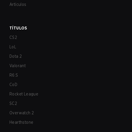
Artículos
TÍTULOS
CS2
LoL
Dota 2
Valorant
R6:S
CoD
Rocket League
SC2
Overwatch 2
Hearthstone