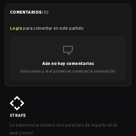
COMENTARIOS
(
0
)
Login
para comentar en este partido
Aún no hay comentarios
¡Inicia sesión y sé el primero en comenzar la conversación!
STRAFE
La experiencia número uno para fans de esports en la
web y móvil.