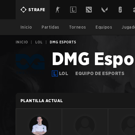
STRAFE
Inicio
Partidas
Torneos
Equipos
Jugad
INICIO
|
LOL
|
DMG ESPORTS
DMG Espo
LOL
EQUIPO DE ESPORTS
PLANTILLA ACTUAL