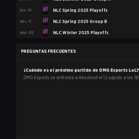
jun. 01
NLC Spring 2025 Playoffs
abr. 11
NLC Spring 2025 Group B
mar. 02
NLC Winter 2025 Playoffs
PREGUNTAS FRECUENTES
¿Cuándo es el próximo partido de
DMG Esports
LoL
DMG Esports se enfrenta a Absolved el 12 agosto a las 18