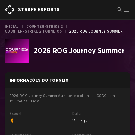
STRAFE ESPORTS
INICIAL
|
COUNTER-STRIKE 2
|
COUNTER-STRIKE 2 TORNEIOS
|
2026 ROG JOURNEY SUMMER
2026 ROG Journey Summer
INFORMAÇÕES DO TORNEIO
2026 ROG Journey Summer é um torneio offline de CSGO com
equipes da Suécia.
Esport
Data
12 – 14 jun.