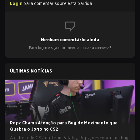
Login
para comentar sobre esta partida
Nenhum comentário ainda
Faça login e seja o primeiro a iniciar a conversa!
ÚLTIMAS NOTÍCIAS
Ropz Chama Atenção para Bug de Movimento que
Quebra o Jogo no CS2
A estrela do CS2 da Team Vitality, Ropz, descobriu um bug