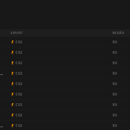
ESPORT
REGIÃO
EU
CS2
EU
CS2
EU
CS2
EU
CS2
EU
CS2
EU
CS2
EU
9
CS2
EU
CS2
EU
CS2