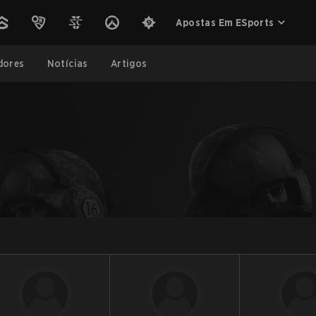
Apostas Em ESports
dores
Notícias
Artigos