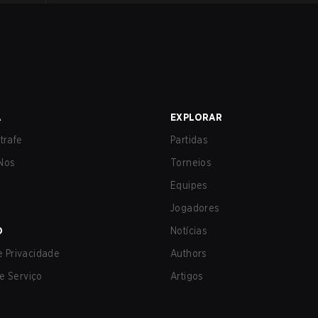
A
EXPLORAR
trafe
Partidas
Nos
Torneios
Equipes
Jogadores
O
Notícias
de Privacidade
Authors
e Serviço
Artigos