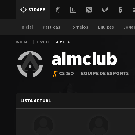
STRAFE
Inicial
Partidas
Torneios
Equipes
Joga
INICIAL
|
CS:GO
|
AIMCLUB
aimclub
CS:GO
EQUIPE DE ESPORTS
LISTA ACTUAL