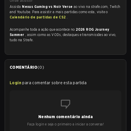
Onde assistir
Assista
Nexus Gaming vs Noir Verse
ao vivo na strafe.com, Twitch
and Youtube. Para assistir a mais partidas como esta, visite o
Calendário de partidas de CS2
.
Acompanhe toda a ação que acontece no
2026 ROG Journey
Summer
, assim como as VODs, destaques e transmissões ao vivo,
tudo na Strafe.
COMENTÁRIO
(
0
)
Login
para comentar sobre esta partida
Nenhum comentário ainda
Faça login e seja o primeiro a iniciar a conversa!