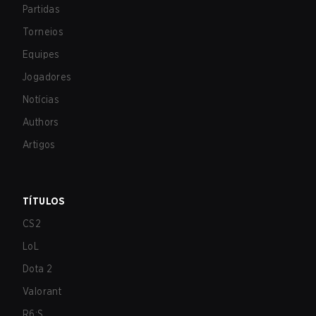
Partidas
Torneios
Equipes
Jogadores
Notícias
Authors
Artigos
TÍTULOS
CS2
LoL
Dota 2
Valorant
R6:S