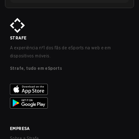
STRAFE
A experiência nº1 dos fãs de eSports na web e em
dispositivos móveis.
Strafe, tudo em eSports
EMPRESA
Sobre a Strafe