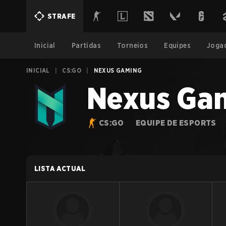
STRAFE
Inicial
Partidas
Torneios
Equipes
Joga
INICIAL
|
CS:GO
|
NEXUS GAMING
Nexus Ga
CS:GO
EQUIPE DE ESPORTS
LISTA ACTUAL