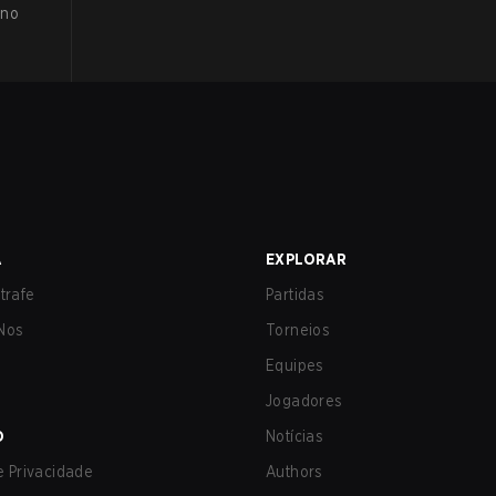
 no
A
EXPLORAR
trafe
Partidas
Nos
Torneios
Equipes
Jogadores
O
Notícias
de Privacidade
Authors