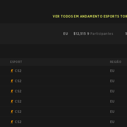
VER TODOS EM ANDAMENTO ESPORTS TO
EU
$12,515
9
Participantes
ESPORT
REGIÃO
EU
CS2
EU
CS2
EU
CS2
EU
CS2
EU
CS2
EU
CS2