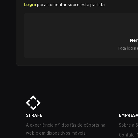
Login
para comentar sobre esta partida
Nen
Faça login e
STRAFE
EMPRES
A experiência nº1 dos fãs de eSports na
Sobre a S
web e em dispositivos móveis.
Contate-