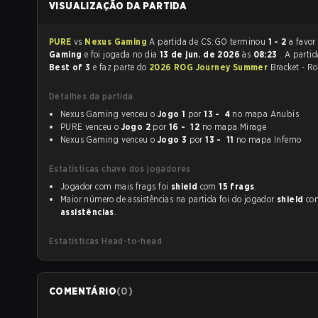
VISUALIZAÇÃO DA PARTIDA
PURE
vs
Nexus Gaming
A partida de CS:GO terminou
1 - 2
a favor
Gaming
e foi jogada no dia
13 de jun. de 2026
às
08:23
. A parti
Best of 3
e faz parte do
2026 ROG Journey Summer
Bracket - Ro
Detalhes da partida
Nexus Gaming venceu o
Jogo 1
por
13 - 4
no mapa Anubis
PURE venceu o
Jogo 2
por
16 - 12
no mapa Mirage
Nexus Gaming venceu o
Jogo 3
por
13 - 11
no mapa Inferno
Estatísticas chave dos jogadores
Jogador com mais frags foi
shield
com
15 frags
.
Maior número de assistências na partida foi do jogador
shield
co
assistências
.
Estatísticas Head-to-head
COMENTÁRIO
(
0
)