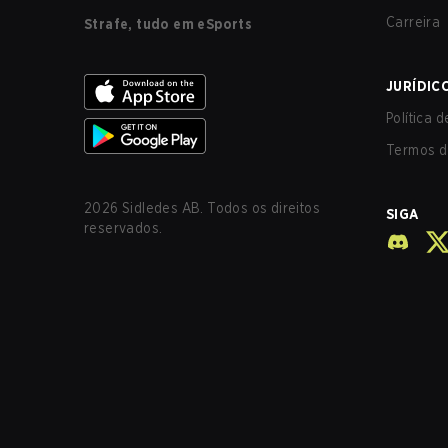
Carreira
Strafe, tudo em eSports
JURÍDIC
Política 
Termos d
2026
Sidledes AB. Todos os direitos
SIGA
reservados.