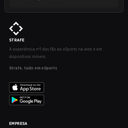
STRAFE
A experiência nº1 dos fãs de eSports na web e em
dispositivos móveis.
Strafe, tudo em eSports
EMPRESA