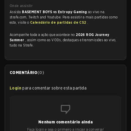
Onde assistir
Assista
BASEMENT BOYS vs Entropy Gaming
ao vivo na
strafe.com, Twitch and Youtube. Para assistir a mais partidas como
esta, visite o
Calendário de partidas de CS2
.
Acompanhe toda a ação que acontece no
2026 ROG Journey
Summer
, assim como as VODs, destaques e transmissões ao vivo,
tudo na Strafe.
COMENTÁRIO
(
0
)
Login
para comentar sobre esta partida
Nenhum comentário ainda
Faça login e seja o primeiro a iniciar a conversa!