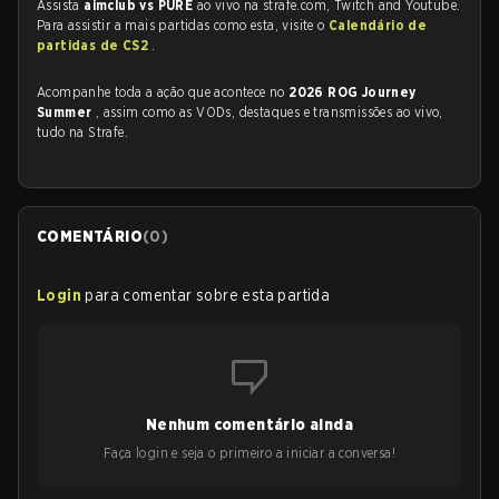
Assista
aimclub vs PURE
ao vivo na strafe.com, Twitch and Youtube.
Para assistir a mais partidas como esta, visite o
Calendário de
partidas de CS2
.
Acompanhe toda a ação que acontece no
2026 ROG Journey
Summer
, assim como as VODs, destaques e transmissões ao vivo,
tudo na Strafe.
COMENTÁRIO
(
0
)
Login
para comentar sobre esta partida
Nenhum comentário ainda
Faça login e seja o primeiro a iniciar a conversa!