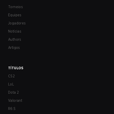
Torneios
Equipes
Jogadores
Notícias
Authors
Artigos
TÍTULOS
CS2
LoL
Dota 2
Valorant
R6:S