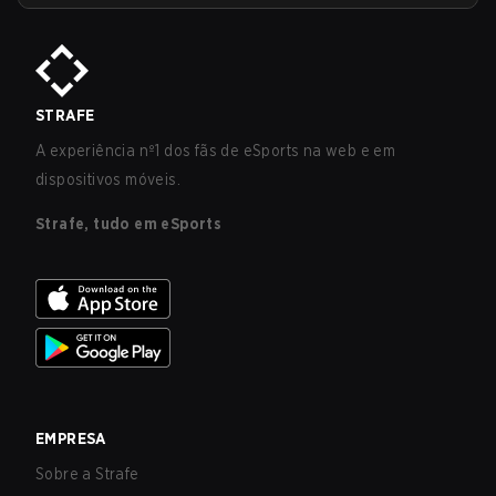
STRAFE
A experiência nº1 dos fãs de eSports na web e em
dispositivos móveis.
Strafe, tudo em eSports
EMPRESA
Sobre a Strafe