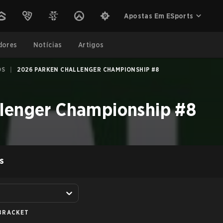
Apostas Em ESports
dores
Notícias
Artigos
OS
|
2026 PARKEN CHALLENGER CHAMPIONSHIP #8
lenger Championship #8
S
BRACKET