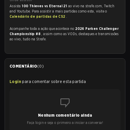
Assista
100 Thieves vs Eternal 21
ao vivo na strafe.com, Twitch
and Youtube. Para assistir a mais partidas como esta, visite o
Calendário de partidas de CS2
.
Acompanhe toda a ação que acontece no
2026 Parken Challenger
Championship #8
, assim como as VODs, destaques e transmissões
ao vivo, tudo na Strafe.
COMENTÁRIO
(
0
)
Login
para comentar sobre esta partida
Nenhum comentário ainda
Faça login e seja o primeiro a iniciar a conversa!