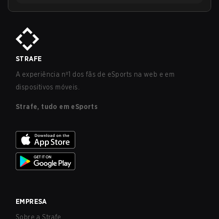
STRAFE
A experiência nº1 dos fãs de eSports na web e em
dispositivos móveis.
Strafe, tudo em eSports
EMPRESA
Sobre a Strafe