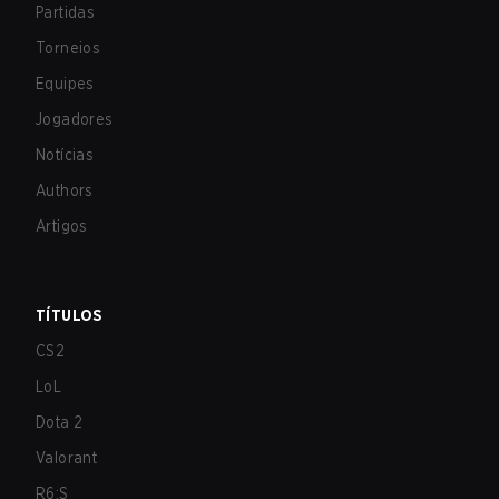
Partidas
Torneios
Equipes
Jogadores
Notícias
Authors
Artigos
TÍTULOS
CS2
LoL
Dota 2
Valorant
R6:S