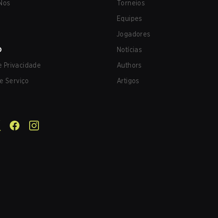
Nos
Torneios
Equipes
Jogadores
O
Notícias
de Privacidade
Authors
e Serviço
Artigos