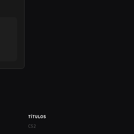
TÍTULOS
CS2