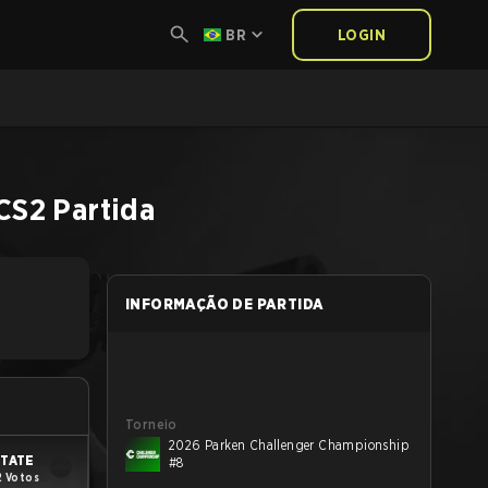
BR
LOGIN
CS2
Partida
INFORMAÇÃO DE PARTIDA
Torneio
2026 Parken Challenger Championship
TATE
#8
2 Votos