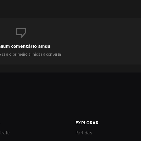
hum comentário ainda
 seja o primeiro a iniciar a conversa!
A
EXPLORAR
trafe
Partidas