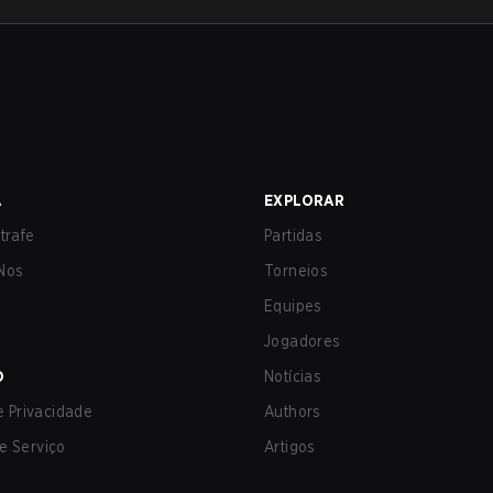
A
EXPLORAR
trafe
Partidas
Nos
Torneios
Equipes
Jogadores
O
Notícias
de Privacidade
Authors
e Serviço
Artigos