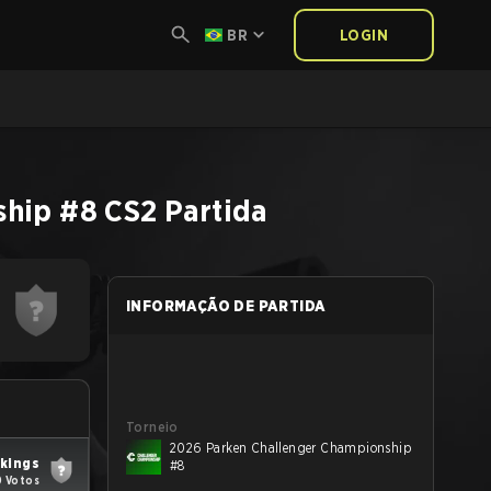
BR
LOGIN
ship #8
CS2
Partida
INFORMAÇÃO DE PARTIDA
Torneio
2026 Parken Challenger Championship
ikings
#8
0 Votos