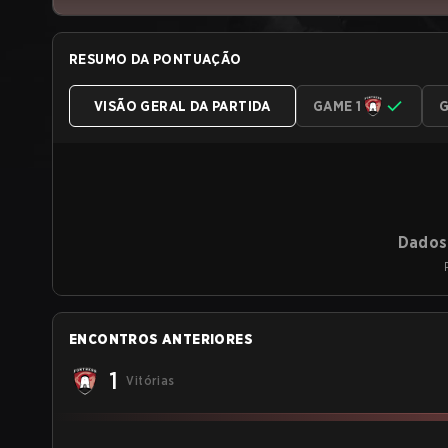
RESUMO DA PONTUAÇÃO
VISÃO GERAL DA PARTIDA
GAME 1
G
Dados 
ENCONTROS ANTERIORES
1
Vitórias