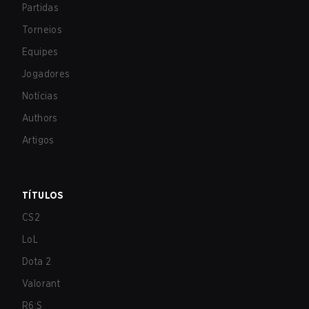
Partidas
Torneios
Equipes
Jogadores
Notícias
Authors
Artigos
TÍTULOS
CS2
LoL
Dota 2
Valorant
R6:S