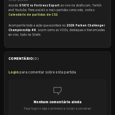
Assista
STATE vs Fortress Esport
ao vivo na strafe.com, Twitch
and Youtube. Para assistir a mais partidas como esta, visite o
Calendário de partidas de CS2
.
Acompanhe toda a ação que acontece no
2026 Parken Challenger
Championship #8
, assim como as VODs, destaques e transmissões
ao vivo, tudo na Strafe.
COMENTÁRIO
(
0
)
Login
para comentar sobre esta partida
Nenhum comentário ainda
Faça login e seja o primeiro a iniciar a conversa!