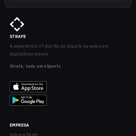
STRAFE
A experiência nº1 dos fãs de eSports na web e em
dispositivos móveis.
Strafe, tudo em eSports
EMPRESA
Sobre a Strafe