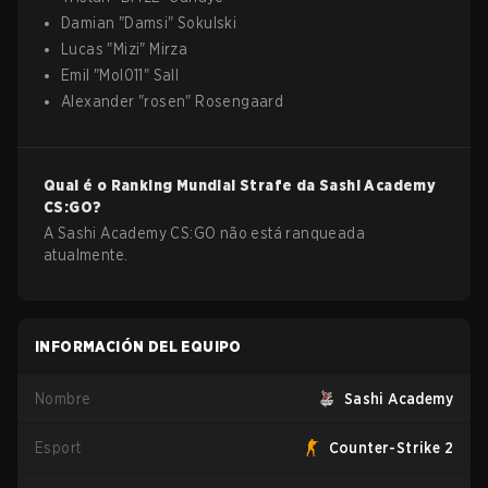
Damian
"
Damsi
"
Sokulski
Lucas
"
Mizi
"
Mirza
Emil
"
Mol011
"
Sall
Alexander
"
rosen
"
Rosengaard
Qual é o Ranking Mundial Strafe da
Sashi Academy
CS:GO
?
A Sashi Academy CS:GO não está ranqueada
atualmente.
INFORMACIÓN DEL EQUIPO
Nombre
Sashi Academy
Esport
Counter-Strike 2