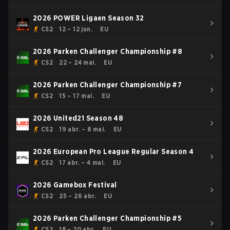
2026 POWER Ligaen Season 32
CS2
12 – 12 jun.
EU
2026 Parken Challenger Championship #8
CS2
22 – 24 mai.
EU
2026 Parken Challenger Championship #7
CS2
15 – 17 mai.
EU
2026 United21 Season 48
CS2
19 abr. – 8 mai.
EU
2026 European Pro League Regular Season 4
CS2
17 abr. – 4 mai.
EU
2026 Gamebox Festival
CS2
25 – 26 abr.
EU
2026 Parken Challenger Championship #5
CS2
18 – 20 abr.
EU