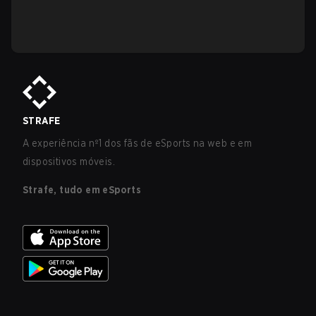
STRAFE
A experiência nº1 dos fãs de eSports na web e em
dispositivos móveis.
Strafe, tudo em eSports