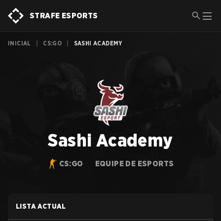
STRAFE ESPORTS
INICIAL
|
CS:GO
|
SASHI ACADEMY
Sashi Academy
CS:GO
EQUIPE DE ESPORTS
LISTA ACTUAL