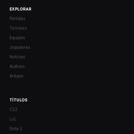
EXPLORAR
Partidas
Torneios
Equipes
Jogadores
Notícias
Authors
Artigos
TÍTULOS
CS2
LoL
Dota 2