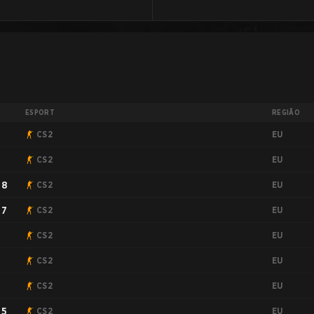
ESPORT
REGIÃO
EU
CS2
EU
CS2
EU
#8
CS2
EU
#7
CS2
EU
CS2
EU
CS2
EU
CS2
EU
#5
CS2