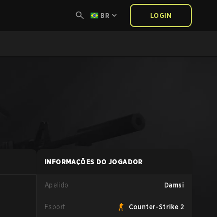
BR
LOGIN
INFORMAÇÕES DO JOGADOR
Apelido
Damsi
Esport
Counter-Strike 2