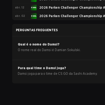
abr. 12
2026 Parken Challenger Championship 
abr. 02
2026 Parken Challenger Championship 
PERGUNTAS FREQUENTES
Qual é o nome do
Damsi
?
O nome real do
Damsi
é
Damian Sokulski
.
Para qual time o
Damsi
joga?
Damsi
joga para o time de
CS:GO
da
Sashi Academy
.