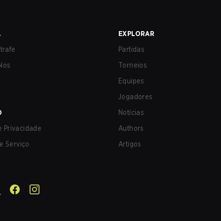
A
EXPLORAR
trafe
Partidas
Nos
Torneios
Equipes
Jogadores
O
Notícias
de Privacidade
Authors
e Serviço
Artigos