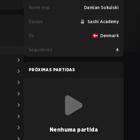
Nome real
Damian Sokulski
Equipe
Sashi Academy
De
Denmark
Seguidores
4
PRÓXIMAS PARTIDAS
Nenhuma partida