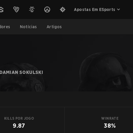
Apostas Em ESports
dores
Notícias
Artigos
DAMIAN SOKULSKI
KILLS POR JOGO
WINRATE
9.87
38%