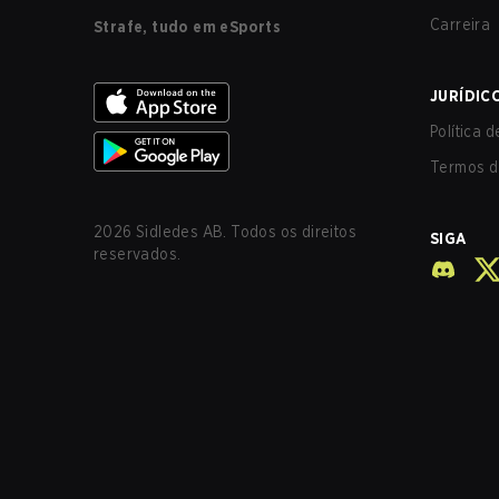
Carreira
Strafe, tudo em eSports
JURÍDIC
Política 
Termos d
2026
Sidledes AB. Todos os direitos
SIGA
reservados.