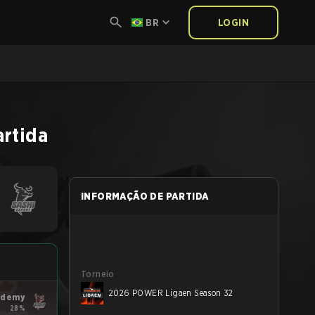
BR
LOGIN
artida
INFORMAÇÃO DE PARTIDA
Torneio
2026 POWER Ligaen Season 32
ademy
28%