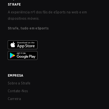
STRAFE
A experiência nº1 dos fãs de eSports na web e em
dispositivos móveis.
Strafe, tudo em eSports
EMPRESA
Sobre a Strafe
Contate-Nos
Carreira