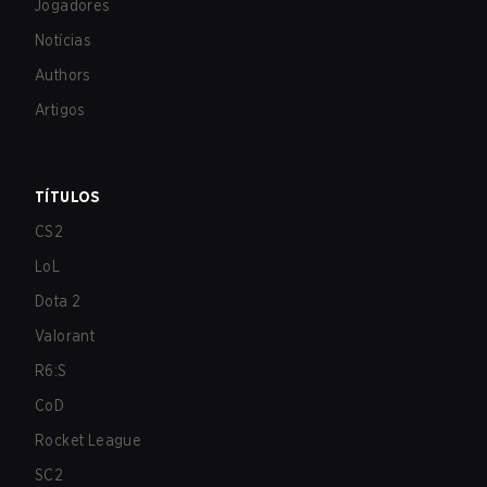
Jogadores
Notícias
Authors
Artigos
TÍTULOS
CS2
LoL
Dota 2
Valorant
R6:S
CoD
Rocket League
SC2