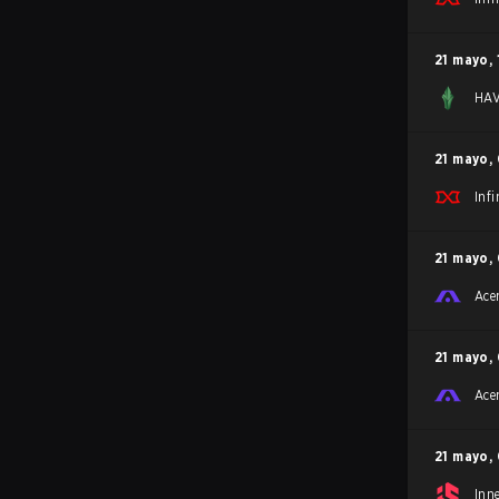
21 mayo
,
HA
21 mayo
,
Inf
21 mayo
,
Ace
21 mayo
,
Ace
21 mayo
,
Inne