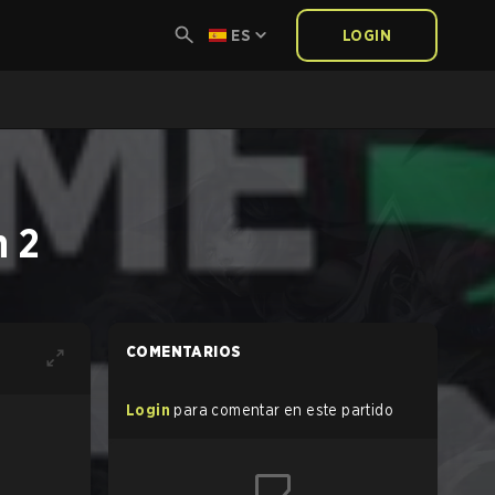
ES
LOGIN
n 2
COMENTARIOS
Login
para comentar en este partido