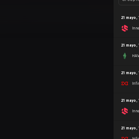
21 mayo
,
Inne
21 mayo
,
HA
21 mayo
,
Inf
21 mayo
,
Inne
21 mayo
,
Inf