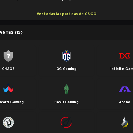
Ver todas las partidas de CS:GO
PANTES
(15)
CHAOS
OG Gaming
Infinite Ga
dcard Gaming
HAVU Gaming
Acend