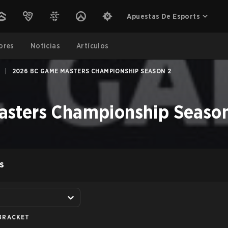
Apuestas De Esports
ores
Noticias
Artículos
|
2026 BC GAME MASTERS CHAMPIONSHIP SEASON 2
sters Championship Seaso
S
BRACKET