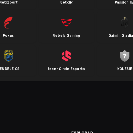
Metizport
Betclic
Passion U
Fokus
Rebels Gaming
Gaimin Gladi
ENDELE CS
Inner Circle Esports
KOLESIE