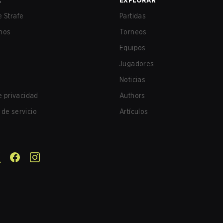
A
EXPLORAR
 Strafe
Partidas
nos
Torneos
Equipos
Jugadores
Noticias
de privacidad
Authors
de servicio
Artículos