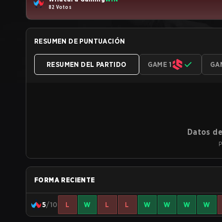
82 Votos
RESUMEN DE PUNTUACIÓN
RESUMEN DEL PARTIDO
GAME 1
GA
Datos de
P
FORMA RECIENTE
5
/10
L
W
L
L
W
W
W
W