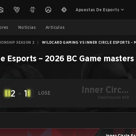
Apuestas De Esports
ores
Noticias
Artículos
IONSHIP SEASON 2
|
WILDCARD GAMING VS INNER CIRCLE ESPORTS - M
le Esports
–
2026 BC Game masters
Inner Circle
2
-
1
LOSE
Clasificación #38
Esports
Inner Circle E