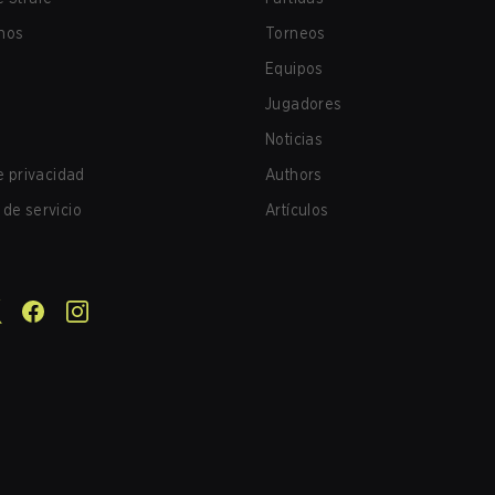
nos
Torneos
Equipos
Jugadores
Noticias
de privacidad
Authors
de servicio
Artículos