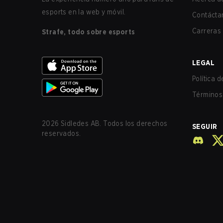
esports en la web y móvil.
Contácta
Carreras
Strafe, todo sobre esports
LEGAL
Política 
Términos 
2026
Sidledes AB. Todos los derechos
SEGUIR
reservados.