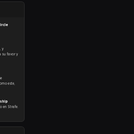
ircle
a su favor y
se
como este,
ship
odo en Strafe.