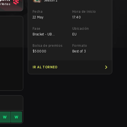
Season 2
4 Votos
Fecha
Hora de inicio
22 May
17:40
Fase
Ubicación
Bracket - UB
EU
Quarterfinal
Bolsa de premios
Formato
$
50000
Best of 3
IR AL TORNEO
W
W