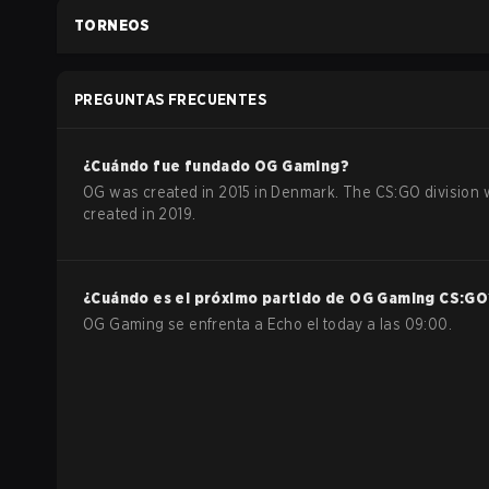
TORNEOS
PREGUNTAS FRECUENTES
¿Cuándo fue fundado
OG Gaming
?
OG was created in 2015 in Denmark. The CS:GO division
created in 2019.
¿Cuándo es el próximo partido de
OG Gaming
CS:GO
OG Gaming se enfrenta a Echo el today a las 09:00.