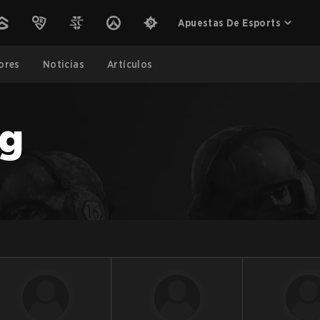
Apuestas De Esports
ores
Noticias
Artículos
g