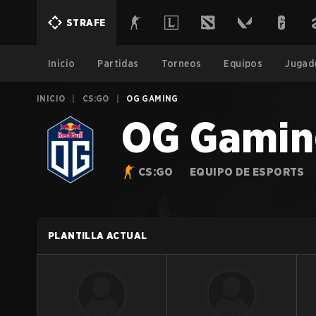
STRAFE
Inicio
Partidas
Torneos
Equipos
Jugad
INICIO
|
CS:GO
|
OG GAMING
OG Gamin
CS:GO
EQUIPO DE ESPORTS
PLANTILLA ACTUAL