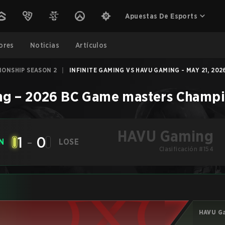
Apuestas De Esports
ores
Noticias
Artículos
IONSHIP SEASON 2
|
INFINITE GAMING VS HAVU GAMING - MAY 21, 202
ng
–
2026 BC Game masters Champi
HAVU Gaming
1
-
0
N
LOSE
Clasificación #154
HAVU G