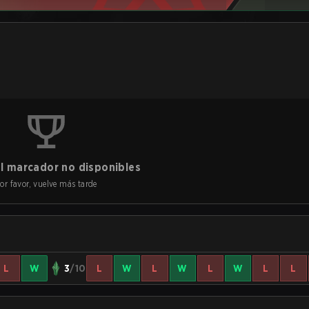
l marcador no disponibles
or favor, vuelve más tarde
L
W
3
/10
L
W
L
W
L
W
L
L