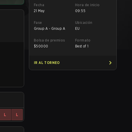
Fecha
Hora de inicio
21 May
09:55
Fase
Ubicación
Group A - Group A
EU
Bolsa de premios
Formato
$
50000
Best of 1
IR AL TORNEO
L
L