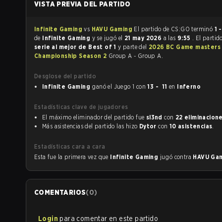
VISTA PREVIA DEL PARTIDO
Infinite Gaming
vs
HAVU Gaming
El partido de CS:GO terminó
1 
de
Infinite Gaming
y se jugó el
21 may 2026
a las
9:55
. El partid
serie al mejor de Best of 1
y parte del
2026 BC Game masters
Championship Season 2
Group A - Group A.
Desglose del partido
Infinite Gaming
ganó el Juego 1 con
13 - 11
en
Inferno
Estadísticas clave de jugadores
El máximo eliminador del partido fue
sl3nd
con
22 eliminacion
Más asistencias del partido las hizo
Dytor
con
10 asistencias
.
Estadísticas cara a cara
Esta fue la primera vez que
Infinite Gaming
jugó contra
HAVU Ga
COMENTARIOS
(
0
)
Login
para comentar en este partido