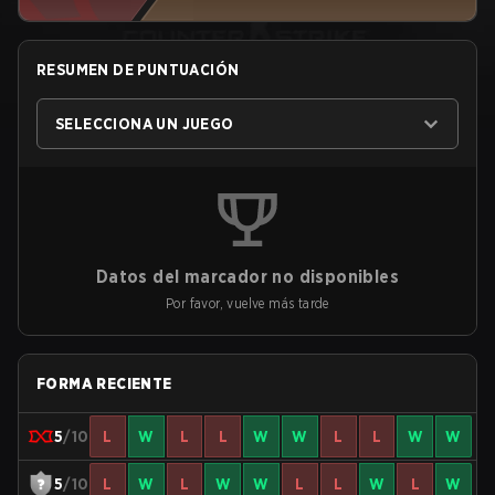
RESUMEN DE PUNTUACIÓN
SELECCIONA UN JUEGO
Datos del marcador no disponibles
Por favor, vuelve más tarde
FORMA RECIENTE
5
/10
L
W
L
L
W
W
L
L
W
W
5
/10
L
W
L
W
W
L
L
W
L
W