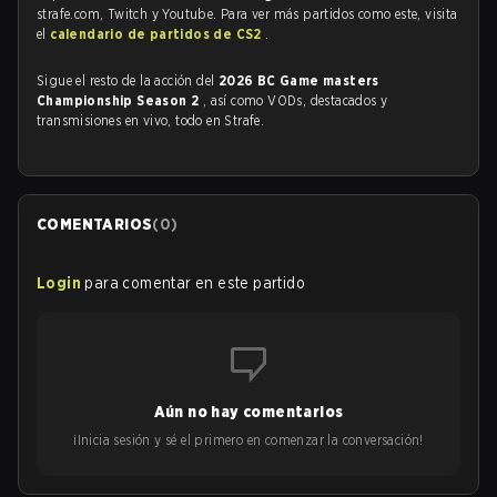
strafe.com, Twitch y Youtube. Para ver más partidos como este, visita
el
calendario de partidos de CS2
.
Sigue el resto de la acción del
2026 BC Game masters
Championship Season 2
, así como VODs, destacados y
transmisiones en vivo, todo en Strafe.
COMENTARIOS
(
0
)
Login
para comentar en este partido
Aún no hay comentarios
¡Inicia sesión y sé el primero en comenzar la conversación!