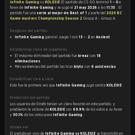
Infinite Gaming
vs
KOLESIE
El partido de CS:GO terminó
1 - 0
a
favor de
Infinite Gaming
y se jugó el
21 may 2026
a las
11:35
. El
partido fue una
serie al mejor de Best of 1
y parte del
2026 BC
Game masters Championship Season 2
Group A - Group A.
Desglose del partido
Infinite Gaming
ganó el Juego 1 con
13 - 2
en
Ancient
Estadísticas clave de jugadores
El máximo eliminador del partido fue
kreaz
con
18
eliminaciones
.
Más asistencias del partido las hizo
blytz
con
6 asistencias
.
Estadísticas cara a cara
Esta fue la primera vez que
Infinite Gaming
jugó contra
KOLESIE
.
Predicción del partido
Los usuarios de Strafe tenían un claro favorito en este partido, y
predijeron la victoria de
KOLESIE
con
69.9%
de los votos a su favor
y
30.1%
de los votos para
Infinite Gaming
.
Dónde ver
El partido en vivo de
Infinite Gaming vs KOLESIE
se transmitió en