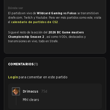
Dónde ver
El partido en vivo de
Wildcard Gaming vs Fokus
se transmitió en
strafe.com, Twitch y Youtube. Para ver más partidos como este, visita
el
calendario de partidos de CS2
.
Sigue el resto de la acción del
2026 BC Game masters
Championship Season 2
, así como VODs, destacados y
transmisiones en vivo, todo en Strafe.
COMENTARIOS
(
1
)
Login
para comentar en este partido
Drimacus
75d
Mhl clears