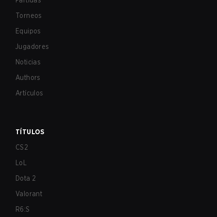
Partidas
Torneos
Equipos
Jugadores
Noticias
Authors
Artículos
TÍTULOS
CS2
LoL
Dota 2
Valorant
R6:S