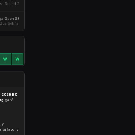
s - Round 3
ga Open S3
 Quarterfinal
W
W
n
2026 BC
ing
ganó
a su favor y