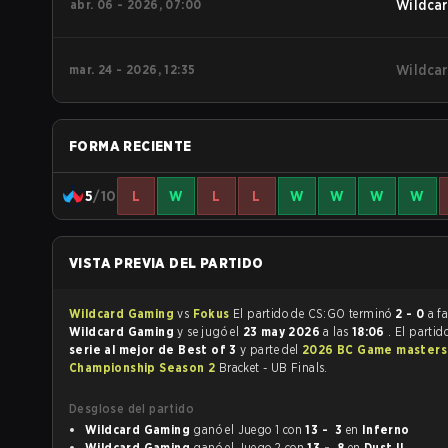
abr. 06 - 2026, 07:00
Wildca
mar. 24 - 2026, 12:35
Wildca
FORMA RECIENTE
5
/10
L
W
L
L
W
W
W
W
VISTA PREVIA DEL PARTIDO
Wildcard Gaming
vs
Fokus
El partido de CS:GO terminó
2 - 0
a f
Wildcard Gaming
y se jugó el
23 may 2026
a las
18:06
. El partid
serie al mejor de Best of 3
y parte del
2026 BC Game masters
Championship Season 2
Bracket - UB Finals.
Desglose del partido
Wildcard Gaming
ganó el Juego 1 con
13 - 3
en
Inferno
Wildcard Gaming
ganó el Juego 2 con
13 - 8
en
Dust II