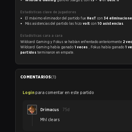
Estadísticas clave de jugadores
El máximo eliminador del partido fue
HexT
con
34 eliminacion
Más asistencias del partido las hizo
volt
con
10 asistencias
.
Estadísticas cara a cara
Wildcard Gaming y Fokus se habían enfrentado anteriormente
2 ve
Wildcard Gaming había ganado
1 veces
, Fokus había ganado
1 v
partidos
terminaron en empate.
COMENTARIOS
(
1
)
Login
para comentar en este partido
Drimacus
75d
Mhl clears