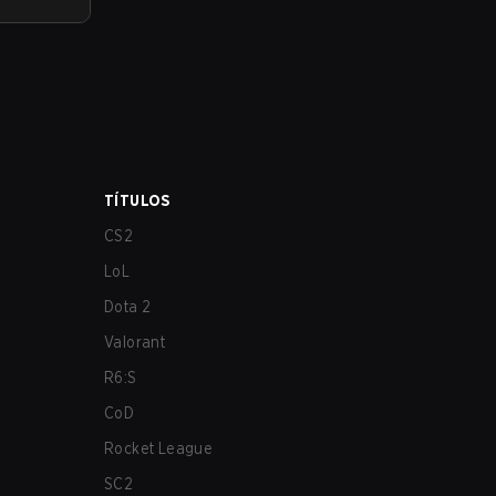
TÍTULOS
CS2
LoL
Dota 2
Valorant
R6:S
CoD
Rocket League
SC2