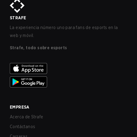
STRAFE
La experiencia número uno para fans de esports en la
web y móvil.
Strafe, todo sobre esports
EMPRESA
Acerca de Strafe
Contáctanos
Carreras