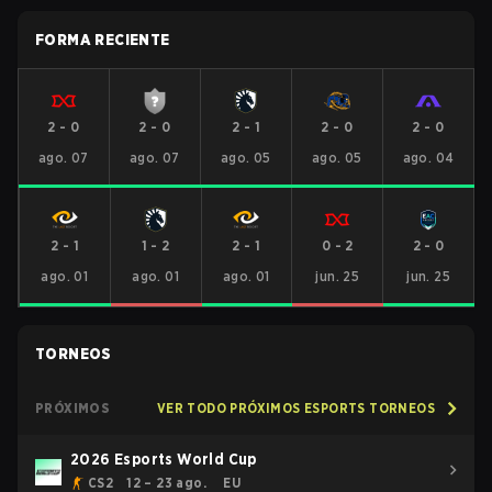
FORMA RECIENTE
2
-
0
2
-
0
2
-
1
2
-
0
2
-
0
ago. 07
ago. 07
ago. 05
ago. 05
ago. 04
2
-
1
1
-
2
2
-
1
0
-
2
2
-
0
ago. 01
ago. 01
ago. 01
jun. 25
jun. 25
TORNEOS
PRÓXIMOS
VER TODO PRÓXIMOS ESPORTS TORNEOS
2026 Esports World Cup
CS2
12 – 23 ago.
EU