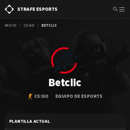
STRAFE ESPORTS
INICIO
|
CS:GO
|
BETCLIC
Betclic
CS:GO
EQUIPO DE ESPORTS
PLANTILLA ACTUAL