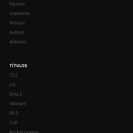
Equipos
Jugadores
Noticias
Authors
Artículos
TÍTULOS
CS2
LoL
Dota 2
Valorant
R6:S
CoD
Rocket League