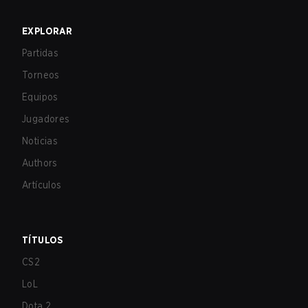
EXPLORAR
Partidas
Torneos
Equipos
Jugadores
Noticias
Authors
Artículos
TÍTULOS
CS2
LoL
Dota 2