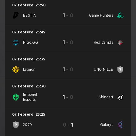
07 febrero
,
23:50
1
-
0
BESTIA
Game Hunters
07 febrero
,
23:45
1
-
0
Nitro.GG
Red Canids
07 febrero
,
23:35
1
-
0
Legacy
UNO MILLE
07 febrero
,
23:30
Imperial
1
-
0
ShindeN
Esports
07 febrero
,
23:25
0
-
1
2070
Galorys