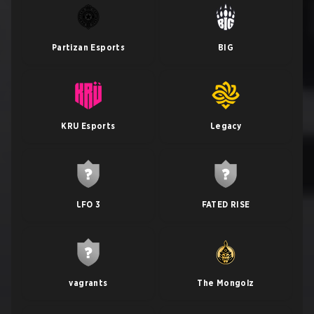
Partizan Esports
BIG
KRU Esports
Legacy
LFO 3
FATED RISE
vagrants
The Mongolz