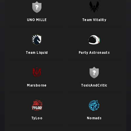
UNO MILLE
Team Vitality
Team Liquid
Party Astronauts
Marsborne
ToxicAndCritic
TyLoo
Nomads