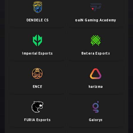
DENDELE CS
paiN Gaming Academy
Imperial Esports
Betera Esports
ENCE
harizma
FURIA Esports
Galorys