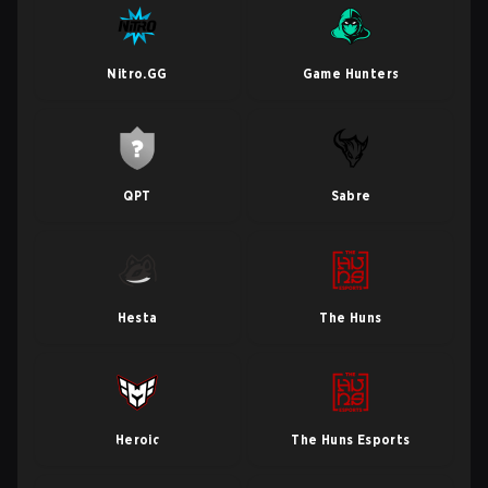
Nitro.GG
Game Hunters
QPT
Sabre
Hesta
The Huns
Heroic
The Huns Esports