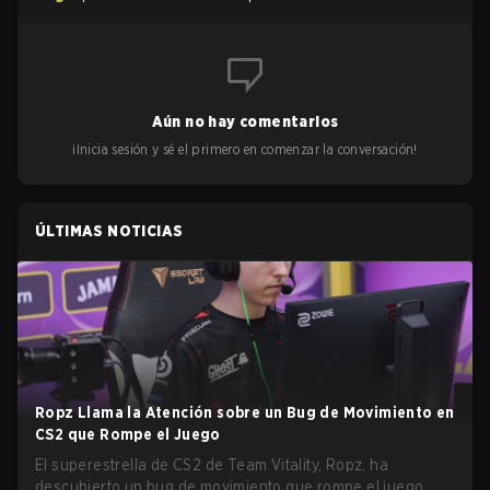
Aún no hay comentarios
¡Inicia sesión y sé el primero en comenzar la conversación!
ÚLTIMAS NOTICIAS
Ropz Llama la Atención sobre un Bug de Movimiento en
CS2 que Rompe el Juego
El superestrella de CS2 de Team Vitality, Ropz, ha
descubierto un bug de movimiento que rompe el juego.