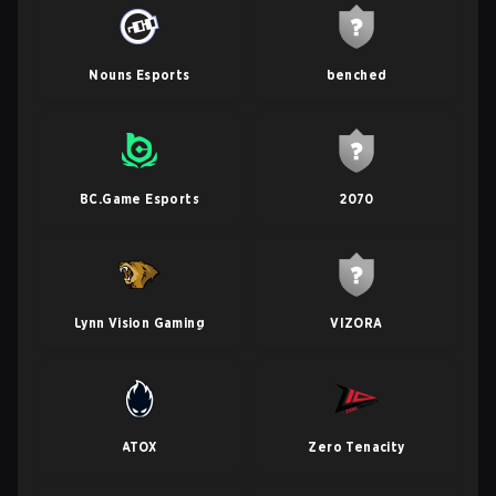
Nouns Esports
benched
BC.Game Esports
2070
Lynn Vision Gaming
VIZORA
ATOX
Zero Tenacity