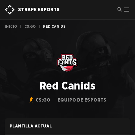
STRAFE ESPORTS
INICIO
|
CS:GO
|
RED CANIDS
Red Canids
CS:GO
EQUIPO DE ESPORTS
PLANTILLA ACTUAL