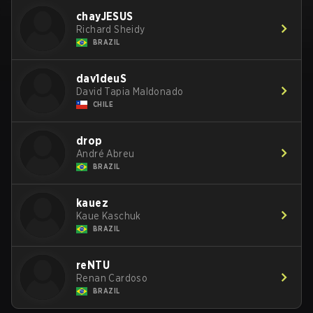
chayJESUS
Richard Sheidy
BRAZIL
dav1deuS
David Tapia Maldonado
CHILE
drop
André Abreu
BRAZIL
kauez
Kaue Kaschuk
BRAZIL
reNTU
Renan Cardoso
BRAZIL