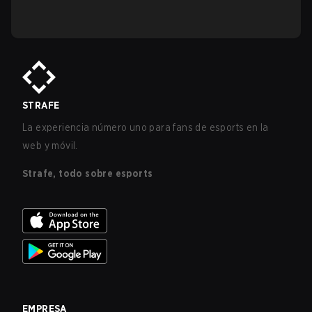
STRAFE
La experiencia número uno para fans de esports en la
web y móvil.
Strafe, todo sobre esports
EMPRESA