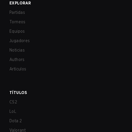
EXPLORAR
Partidas
Torneos
Equipos
Jugadores
Noticias
Authors
Artículos
TÍTULOS
CS2
LoL
Dota 2
Valorant