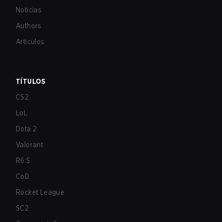
Noticias
Authors
Artículos
TÍTULOS
CS2
LoL
Dota 2
Valorant
R6:S
CoD
Rocket League
SC2