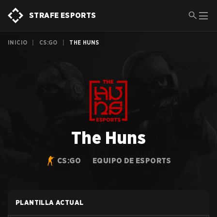
STRAFE ESPORTS
INICIO
|
CS:GO
|
THE HUNS
The Huns
CS:GO
EQUIPO DE ESPORTS
PLANTILLA ACTUAL