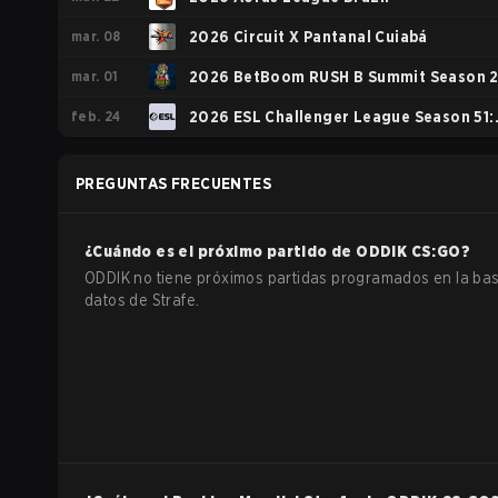
mar. 08
2026 Circuit X Pantanal Cuiabá
mar. 01
2026 BetBoom RUSH B Summit Season 
feb. 24
2026 ESL Challenger League Season 51:
South America - Cup #1
PREGUNTAS FRECUENTES
¿Cuándo es el próximo partido de
ODDIK
CS:GO
?
ODDIK no tiene próximos partidas programados en la ba
datos de Strafe.