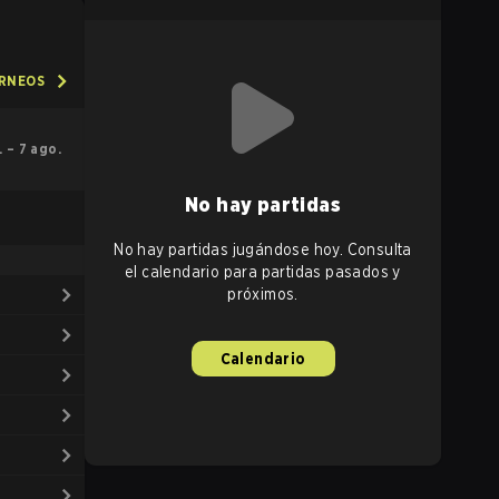
ORNEOS
l. – 7 ago.
No hay partidas
No hay partidas jugándose hoy. Consulta
el calendario para partidas pasados y
próximos.
Calendario