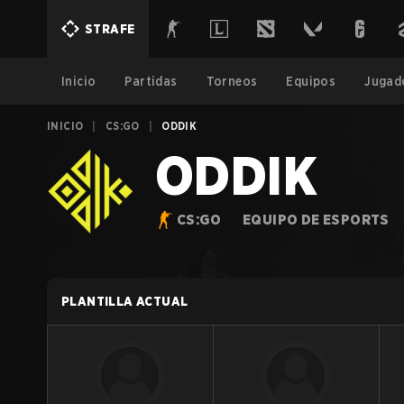
STRAFE
Inicio
Partidas
Torneos
Equipos
Jugad
INICIO
|
CS:GO
|
ODDIK
ODDIK
CS:GO
EQUIPO DE ESPORTS
PLANTILLA ACTUAL