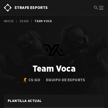
STRAFE ESPORTS
INICIO
|
CS:GO
|
TEAM VOCA
Team Voca
CS:GO
EQUIPO DE ESPORTS
PLANTILLA ACTUAL