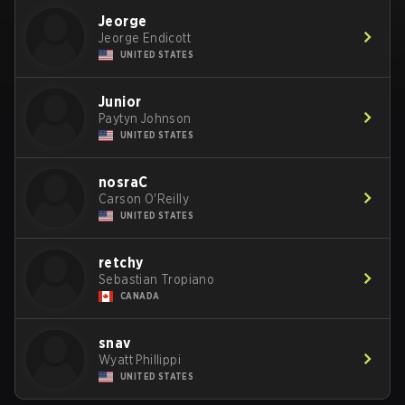
Jeorge
Jeorge Endicott
UNITED STATES
Junior
Paytyn Johnson
UNITED STATES
nosraC
Carson O'Reilly
UNITED STATES
retchy
Sebastian Tropiano
CANADA
snav
Wyatt Phillippi
UNITED STATES