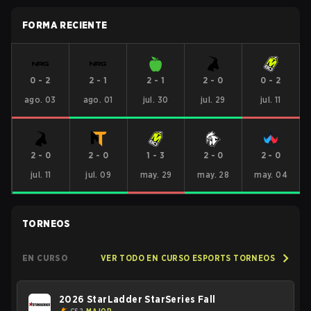
FORMA RECIENTE
0
-
2
2
-
1
2
-
1
2
-
0
0
-
2
ago. 03
ago. 01
jul. 30
jul. 29
jul. 11
2
-
0
2
-
0
1
-
3
2
-
0
2
-
0
jul. 11
jul. 09
may. 29
may. 28
may. 04
TORNEOS
EN CURSO
VER TODO EN CURSO ESPORTS TORNEOS
2026 StarLadder StarSeries Fall