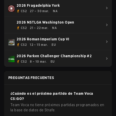
2026 Fragadelphia York
CS2
27 – 30 mar.
NA
2026 NSTLGA Washington Open
CS2
21 – 22 mar.
NA
2026 Roman Imperium Cup VI
CS2
12 – 15 mar.
EU
2026 Parken Challenger Championship #2
CS2
8 – 10 mar.
EU
PREGUNTAS FRECUENTES
¿Cuándo es el próximo partido de
Team Voca
CS:GO
?
Team Voca no tiene próximos partidas programados en
la base de datos de Strafe.