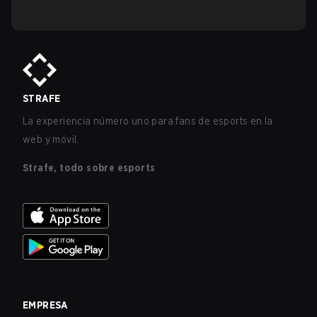
STRAFE
La experiencia número uno para fans de esports en la
web y móvil.
Strafe, todo sobre esports
EMPRESA