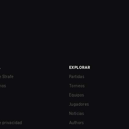
A
EXPLORAR
 Strafe
Partidas
nos
Torneos
Equipos
Jugadores
Noticias
de privacidad
Authors