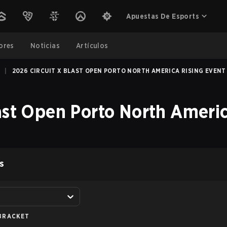
Apuestas De Esports
ores
Noticias
Artículos
|
2026 CIRCUIT X BLAST OPEN PORTO NORTH AMERICA RISING EVENT
ast Open Porto North Americ
S
BRACKET