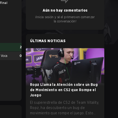
Final
Aún no hay comentarios
¡Inicia sesión y sé el primero en comenzar
la conversación!
ÚLTIMAS NOTICIAS
2
 Voca
0
Ropz Llama la Atención sobre un Bug
de Movimiento en CS2 que Rompe el
Juego
El superestrella de CS2 de Team Vitality,
Ropz, ha descubierto un bug de
movimiento que rompe el juego. Esto