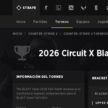
STRAFE
Inicio
Partidas
Torneos
Equipos
Jugad
INICIO
|
COUNTER-STRIKE 2
|
COUNTER-STRIKE 2 TORNEOS
2026 Circuit X Bl
INFORMACIÓN DEL TORNEO
BRACKET
The BLAST Open 2026 Fall: North America es el
clasificatorio regional norteamericano para el
Bracket
BLAST Open Fall 2026.
UPPER 
Esport
Fecha