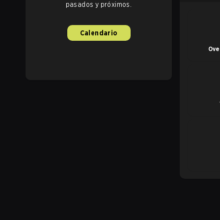
pasados y próximos.
Calendario
Ove