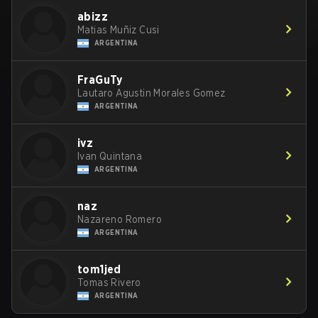
abizz
Matias Muñiz Cusi
ARGENTINA
FraGuTy
Lautaro Agustin Morales Gomez
ARGENTINA
ivz
Ivan Quintana
ARGENTINA
naz
Nazareno Romero
ARGENTINA
tom1jed
Tomas Rivero
ARGENTINA