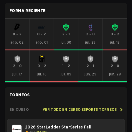
FORMA RECIENTE
0
-
2
0
-
2
2
-
1
2
-
0
0
-
2
ago. 02
ago. 01
jul. 30
jul. 29
jul. 18
2
-
0
0
-
2
1
-
2
2
-
1
2
-
0
jul. 17
jul. 16
jul. 09
jun. 29
jun. 28
TORNEOS
EN CURSO
VER TODO EN CURSO ESPORTS TORNEOS
2026 StarLadder StarSeries Fall