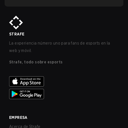
STRAFE
La experiencia número uno para fans de esports en la
web y móvil.
Strafe, todo sobre esports
EMPRESA
Acerca de Strafe