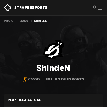
STRAFE ESPORTS
INICIO
|
CS:GO
|
SHINDEN
ShindeN
CS:GO
EQUIPO DE ESPORTS
PLANTILLA ACTUAL