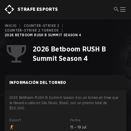
STRAFE ESPORTS
INICIO
|
COUNTER-STRIKE 2
|
COUNTER-STRIKE 2 TORNEOS
|
2026 BETBOOM RUSH B SUMMIT SEASON 4
2026 Betboom RUSH B
Summit Season 4
INFORMACIÓN DEL TORNEO
2026 BetBoom RUSH B Summit Season 4 es un torneo en línea que
se llevará a cabo en São Paulo, Brasil, con un premio total de
$50,000.
Esport
Fecha
15 – 19 jul.