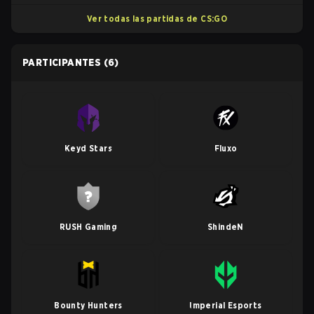
Ver todas las partidas de CS:GO
PARTICIPANTES
(6)
Keyd Stars
Fluxo
RUSH Gaming
ShindeN
Bounty Hunters
Imperial Esports