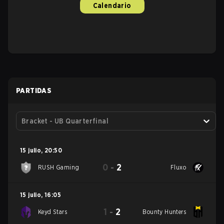
Calendario
PARTIDAS
Bracket - UB Quarterfinal
15 julio
,
20:50
0
-
2
RUSH Gaming
Fluxo
15 julio
,
16:05
1
-
2
Keyd Stars
Bounty Hunters