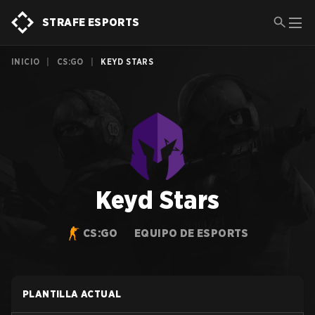
STRAFE ESPORTS
INICIO
|
CS:GO
|
KEYD STARS
Keyd Stars
CS:GO
EQUIPO DE ESPORTS
PLANTILLA ACTUAL