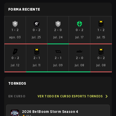
FORMA RECIENTE
1
-
2
0
-
2
2
-
0
0
-
2
1
-
2
ago. 03
jul. 25
jul. 24
jul. 17
jul. 15
0
-
2
2
-
1
2
-
1
2
-
0
0
-
2
jul. 12
jul. 11
jul. 09
jul. 08
jul. 08
TORNEOS
EN CURSO
VER TODO EN CURSO ESPORTS TORNEOS
2026 BetBoom Storm Season 4