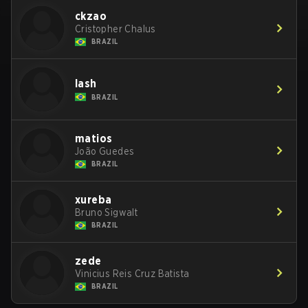
ckzao
Cristopher Chalus
BRAZIL
lash
BRAZIL
matios
João Guedes
BRAZIL
xureba
Bruno Sigwalt
BRAZIL
zede
Vinicius Reis Cruz Batista
BRAZIL