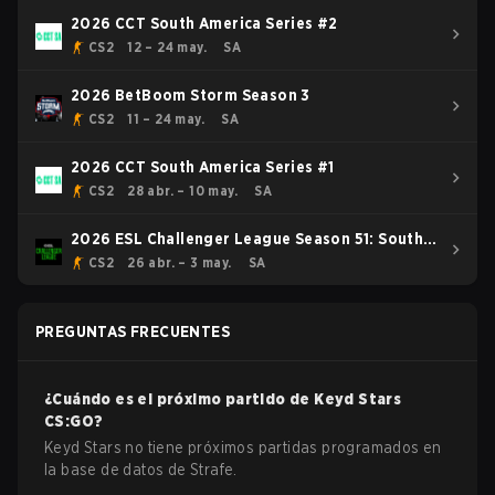
2026 CCT South America Series #2
CS2
12 – 24 may.
SA
2026 BetBoom Storm Season 3
CS2
11 – 24 may.
SA
2026 CCT South America Series #1
CS2
28 abr. – 10 may.
SA
2026 ESL Challenger League Season 51: South
America - Cup #4
CS2
26 abr. – 3 may.
SA
PREGUNTAS FRECUENTES
¿Cuándo es el próximo partido de
Keyd Stars
CS:GO
?
Keyd Stars no tiene próximos partidas programados en
la base de datos de Strafe.