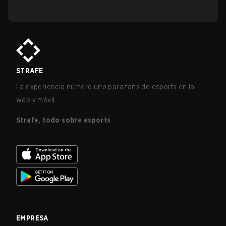
STRAFE
La experiencia número uno para fans de esports en la
web y móvil.
Strafe, todo sobre esports
EMPRESA