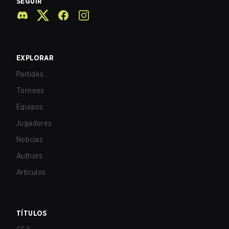
SEGUIR
EXPLORAR
Partidas
Torneos
Equipos
Jugadores
Noticias
Authors
Artículos
TÍTULOS