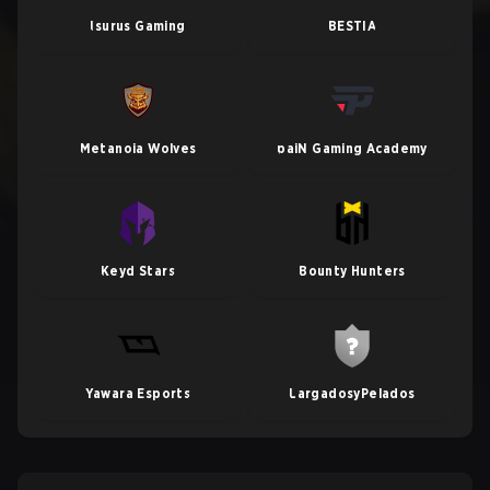
Isurus Gaming
BESTIA
Metanoia Wolves
paiN Gaming Academy
Keyd Stars
Bounty Hunters
Yawara Esports
LargadosyPelados