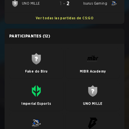
1
-
2
UNO MILLE
Isurus Gaming
Ver todas las partidas de CS:GO
PARTICIPANTES
(12)
Fake do Biru
MIBR Academy
Imperial Esports
UNO MILLE