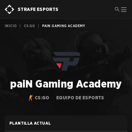
STRAFE ESPORTS
INICIO
|
CS:GO
|
PAIN GAMING ACADEMY
paiN Gaming Academy
CS:GO
EQUIPO DE ESPORTS
PLANTILLA ACTUAL