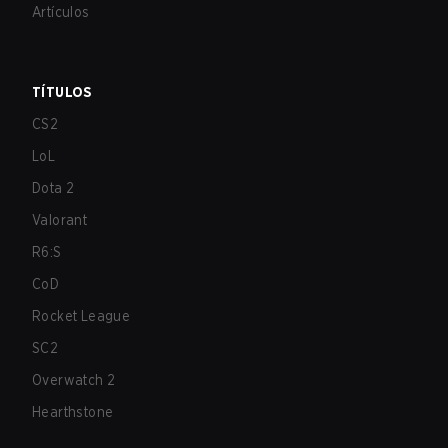
Artículos
TÍTULOS
CS2
LoL
Dota 2
Valorant
R6:S
CoD
Rocket League
SC2
Overwatch 2
Hearthstone