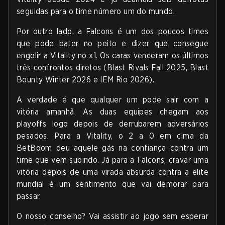
seguidas para o time número um do mundo.
Por outro lado, a Falcons é um dos poucos times
que pode bater no peito e dizer que consegue
engolir a Vitality no x1. Os caras venceram os últimos
três confrontos diretos (Blast Rivals Fall 2025, Blast
Bounty Winter 2026 e IEM Rio 2026).
A verdade é que qualquer um pode sair com a
vitória amanhã. As duas equipes chegam aos
playoffs logo depois de derrubarem adversários
pesados. Para a Vitality, o 2 a 0 em cima da
BetBoom deu aquele gás na confiança contra um
time que vem subindo. Já para a Falcons, cravar uma
vitória depois de uma virada absurda contra a elite
mundial é um sentimento que vai demorar para
passar.
O nosso conselho? Vai assistir ao jogo sem esperar