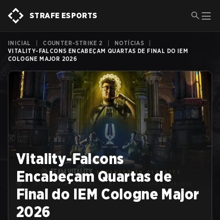
STRAFE ESPORTS
INICIAL
|
COUNTER-STRIKE 2
|
NOTÍCIAS
|
VITALITY-FALCONS ENCABEÇAM QUARTAS DE FINAL DO IEM
COLOGNE MAJOR 2026
Vitality-Falcons
Encabeçam Quartas de
Final do IEM Cologne Major
2026