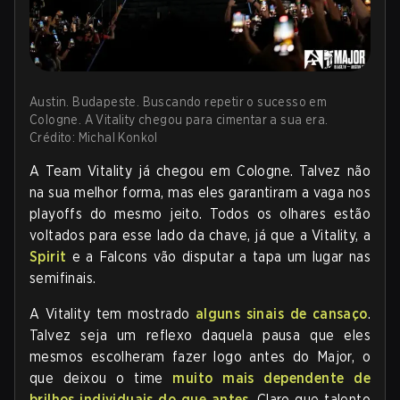
Austin. Budapeste. Buscando repetir o sucesso em
Cologne. A Vitality chegou para cimentar a sua era.
Crédito: Michal Konkol
A Team Vitality já chegou em Cologne. Talvez não
na sua melhor forma, mas eles garantiram a vaga nos
playoffs do mesmo jeito. Todos os olhares estão
voltados para esse lado da chave, já que a Vitality, a
Spirit
e a Falcons vão disputar a tapa um lugar nas
semifinais.
A Vitality tem mostrado
alguns sinais de cansaço
.
Talvez seja um reflexo daquela pausa que eles
mesmos escolheram fazer logo antes do Major, o
que deixou o time
muito mais dependente de
brilhos individuais do que antes
. Claro que talento