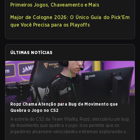
Primeiros Jogos, Chaveamento e Mais
Major de Cologne 2026: O Único Guia do Pick'Em
que Você Precisa para os Playoffs
ÚLTIMAS NOTÍCIAS
Ropz Chama Atenção para Bug de Movimento que
Quebra o Jogo no CS2
A estrela do CS2 da Team Vitality, Ropz, descobriu um bug
de movimento que quebra o jogo. Isso permite que os
jogadores alcancem velocidades extremas explorando o
sistema subtick.