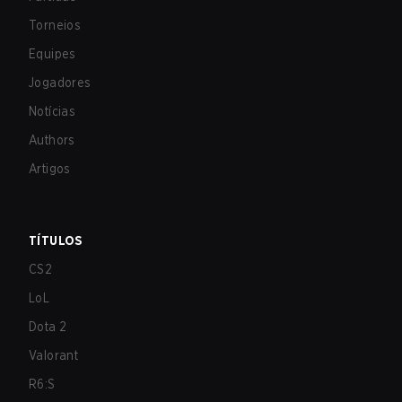
Torneios
Equipes
Jogadores
Notícias
Authors
Artigos
TÍTULOS
CS2
LoL
Dota 2
Valorant
R6:S