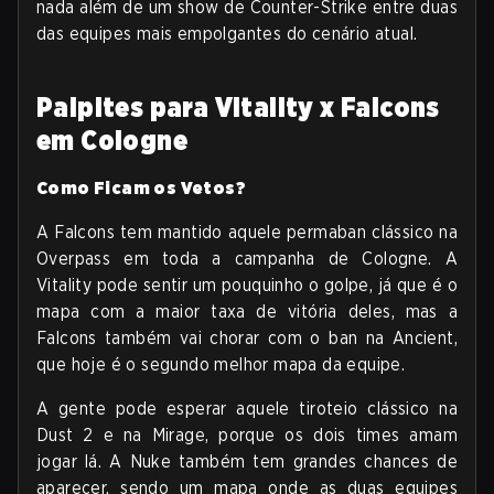
nada além de um show de Counter-Strike entre duas
das equipes mais empolgantes do cenário atual.
Palpites para Vitality x Falcons
em Cologne
Como Ficam os Vetos?
A Falcons tem mantido aquele permaban clássico na
Overpass em toda a campanha de Cologne. A
Vitality pode sentir um pouquinho o golpe, já que é o
mapa com a maior taxa de vitória deles, mas a
Falcons também vai chorar com o ban na Ancient,
que hoje é o segundo melhor mapa da equipe.
A gente pode esperar aquele tiroteio clássico na
Dust 2 e na Mirage, porque os dois times amam
jogar lá. A Nuke também tem grandes chances de
aparecer, sendo um mapa onde as duas equipes