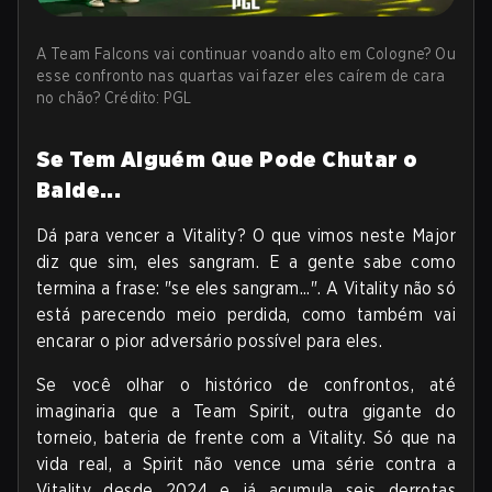
A Team Falcons vai continuar voando alto em Cologne? Ou
esse confronto nas quartas vai fazer eles caírem de cara
no chão? Crédito: PGL
Se Tem Alguém Que Pode Chutar o
Balde...
Dá para vencer a Vitality? O que vimos neste Major
diz que sim, eles sangram. E a gente sabe como
termina a frase: "se eles sangram...". A Vitality não só
está parecendo meio perdida, como também vai
encarar o pior adversário possível para eles.
Se você olhar o histórico de confrontos, até
imaginaria que a Team Spirit, outra gigante do
torneio, bateria de frente com a Vitality. Só que na
vida real, a Spirit não vence uma série contra a
Vitality desde 2024 e já acumula seis derrotas