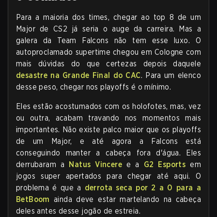
Para a maioria dos times, chegar ao top 8 de um
Major de CS2 já seria o auge da carreira. Mas a
galera da Team Falcons não tem esse luxo. O
autoproclamado supertime chegou em Cologne com
mais dúvidas do que certezas depois daquele
desastre na Grande Final do CAC
. Para um elenco
desse peso, chegar nos playoffs é o mínimo.
Eles estão acostumados com os holofotes, mas, vez
ou outra, acabam travando nos momentos mais
importantes. Não existe palco maior que os playoffs
de um Major, e até agora a Falcons está
conseguindo manter a cabeça fora d'água. Eles
derrubaram a
Natus Vincere
e a
G2 Esports
em
jogos super apertados para chegar até aqui. O
problema é que a
derrota seca por 2 a 0 para a
BetBoom
ainda deve estar martelando na cabeça
deles antes desse jogão de estreia.