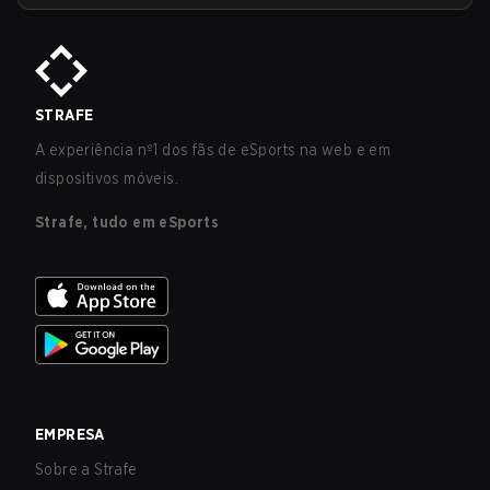
STRAFE
A experiência nº1 dos fãs de eSports na web e em
dispositivos móveis.
Strafe, tudo em eSports
EMPRESA
Sobre a Strafe