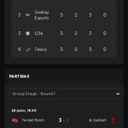
Geekay
3
5
2
3
0
Esports
3
5
2
3
0
1234
6
5
0
5
0
Telacy
PARTIDAS
Group Stage - Round 1
28 junio
,
18:40
3
-
2
Twisted Minds
Al Qadsiah