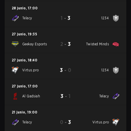
28 junio
,
17:00
1
-
3
Telacy
1234
27 junio
,
19:35
2
-
3
Geekay Esports
Twisted Minds
27 junio
,
18:40
3
-
0
Virtus.pro
1234
27 junio
,
17:00
3
-
1
Al Qadsiah
Telacy
21 junio
,
19:00
0
-
3
Telacy
Virtus.pro