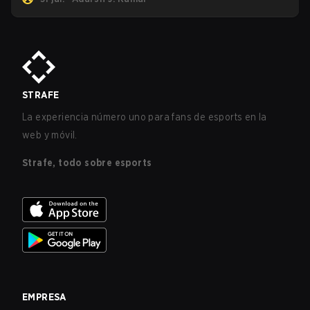
STRAFE
La experiencia número uno para fans de esports en la
web y móvil.
Strafe, todo sobre esports
EMPRESA