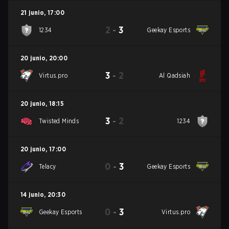
21 junio
,
17:00
2
-
3
1234
Geekay Esports
20 junio
,
20:00
3
-
2
Virtus.pro
Al Qadsiah
20 junio
,
18:15
3
-
2
Twisted Minds
1234
20 junio
,
17:00
0
-
3
Telacy
Geekay Esports
14 junio
,
20:30
0
-
3
Geekay Esports
Virtus.pro