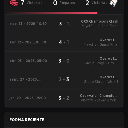
7
0
2
Victorias
Empates
Victorias
OCS Champions Clash
3
-
1
may. 23 - 2026, 10:40
Playoffs - LB Semifinals
Overwatch
4
-
1
abr. 12 - 2026, 06:30
Playoffs - Grand Final
Champions Series -
EMEA Stage 1
Overwatch
3
-
0
abr. 05 - 2026, 05:00
Group Stage - Group
Champions Series -
EMEA Stage 1
Stage
Overwatch
2
-
3
sept. 27 - 2025,
Champions Series
Group Stage - Week 4
07:10
2025 - EMEA Stage 3
Overwatch Champions
3
-
2
jun. 29 - 2025, 05:00
Playoffs - Lower Bracket
Series 2025 - EMEA
Stage 2
Final
FORMA RECIENTE