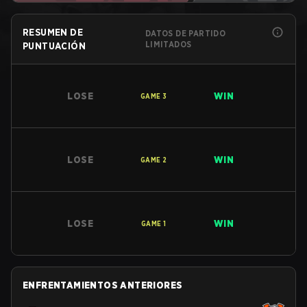
RESUMEN DE
DATOS DE PARTIDO
LIMITADOS
PUNTUACIÓN
LOSE
WIN
GAME
3
LOSE
WIN
GAME
2
LOSE
WIN
GAME
1
ENFRENTAMIENTOS ANTERIORES