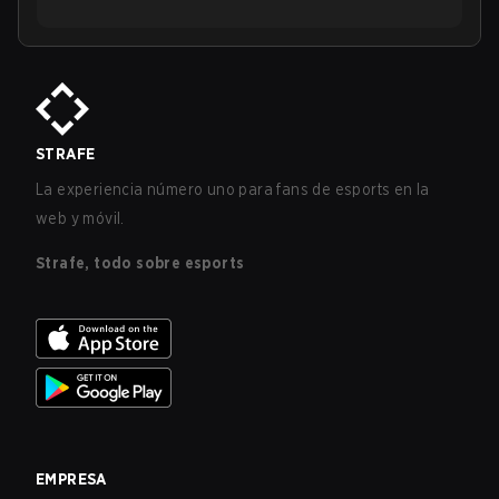
STRAFE
La experiencia número uno para fans de esports en la
web y móvil.
Strafe, todo sobre esports
EMPRESA