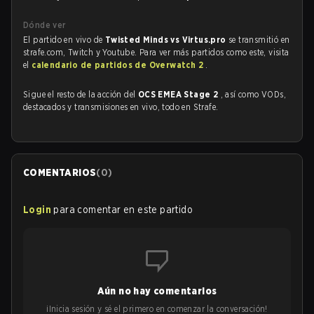
Dónde ver
El partido en vivo de
Twisted Minds vs Virtus.pro
se transmitió en
strafe.com, Twitch y Youtube. Para ver más partidos como este, visita
el
calendario de partidos de Overwatch 2
.
Sigue el resto de la acción del
OCS EMEA Stage 2
, así como VODs,
destacados y transmisiones en vivo, todo en Strafe.
COMENTARIOS
(
0
)
Login
para comentar en este partido
Aún no hay comentarios
¡Inicia sesión y sé el primero en comenzar la conversación!