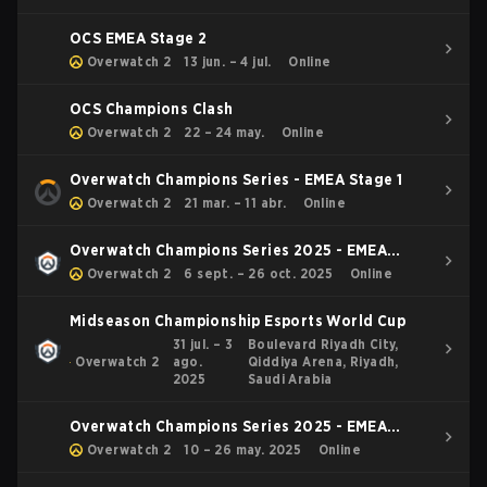
OCS EMEA Stage 2
Overwatch 2
13 jun. – 4 jul.
Online
OCS Champions Clash
Overwatch 2
22 – 24 may.
Online
Overwatch Champions Series - EMEA Stage 1
Overwatch 2
21 mar. – 11 abr.
Online
Overwatch Champions Series 2025 - EMEA
Stage 3
Overwatch 2
6 sept. – 26 oct. 2025
Online
Midseason Championship Esports World Cup
31 jul. – 3
Boulevard Riyadh City,
Overwatch 2
ago.
Qiddiya Arena, Riyadh,
2025
Saudi Arabia
Overwatch Champions Series 2025 - EMEA
Stage 2
Overwatch 2
10 – 26 may. 2025
Online