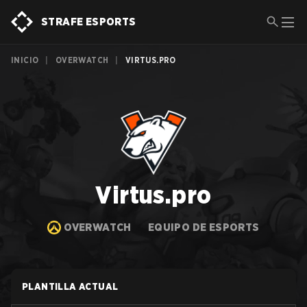
STRAFE ESPORTS
INICIO
|
OVERWATCH
|
VIRTUS.PRO
Virtus.pro
OVERWATCH
EQUIPO DE ESPORTS
PLANTILLA ACTUAL