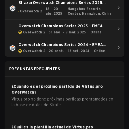
BlizzarOverwatch Champions Series 2025
Champions Clashd Entertainment Overwatch
18 – 20
Hangzhou Esports
Overwatch 2
abr. 2025
Center, Hangzhou, China
Overwatch Champions Series 2025
International New Folder 1
Overwatch Champions Series 2025 - EMEA
Overwatch 2
31 ene. – 9 mar. 2025
Online
Overwatch Champions Series 2024 - EMEA
Stage 3
Overwatch 2
20 sept. – 13 oct. 2024
Online
PREGUNTAS FRECUENTES
¿Cuándo es el próximo partido de
Virtus.pro
Overwatch
?
Virtus.pro no tiene próximos partidas programados en
la base de datos de Strafe.
¿Cuál es la plantilla actual de
Virtus.pro