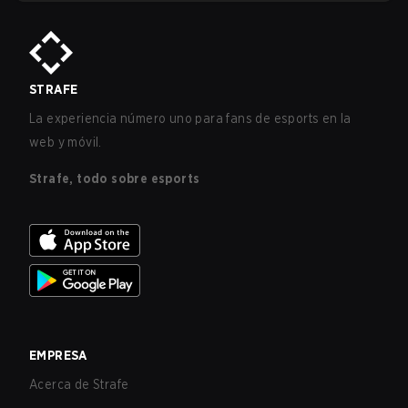
STRAFE
La experiencia número uno para fans de esports en la
web y móvil.
Strafe, todo sobre esports
EMPRESA
Acerca de Strafe