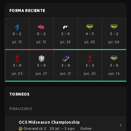
FORMA RECIENTE
0
-
2
0
-
2
2
-
0
4
-
3
3
-
2
jul. 31
jul. 31
jul. 29
jul. 05
jul. 04
3
-
0
3
-
0
3
-
0
3
-
2
3
-
0
jul. 03
jun. 27
jun. 21
jun. 20
jun. 14
TORNEOS
FINALIZADO
OCS Midseason Championship
Overwatch 2
29 jul. – 2 ago.
Online