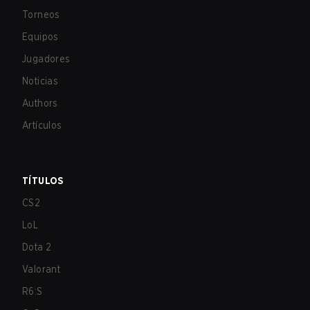
Torneos
Equipos
Jugadores
Noticias
Authors
Artículos
TÍTULOS
CS2
LoL
Dota 2
Valorant
R6:S