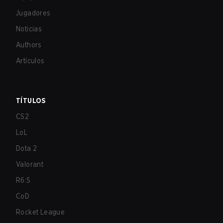
Jugadores
Noticias
Authors
Artículos
TÍTULOS
CS2
LoL
Dota 2
Valorant
R6:S
CoD
Rocket League