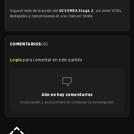
Sigue el resto de la acción del
OCS EMEA Stage 2
, así como VODs,
destacados y transmisiones en vivo, todo en Strafe.
COMENTARIOS
(
0
)
Login
para comentar en este partido
Aún no hay comentarios
¡Inicia sesión y sé el primero en comenzar la conversación!