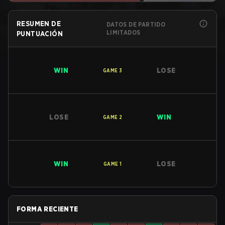
RESUMEN DE
DATOS DE PARTIDO
LIMITADOS
PUNTUACIÓN
WIN
LOSE
GAME
3
LOSE
WIN
GAME
2
WIN
LOSE
GAME
1
FORMA RECIENTE